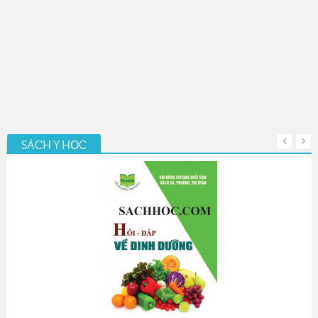
SÁCH Y HỌC