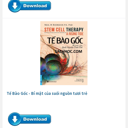
Tế Bào Gốc - Bí mật của suối nguồn tươi trẻ