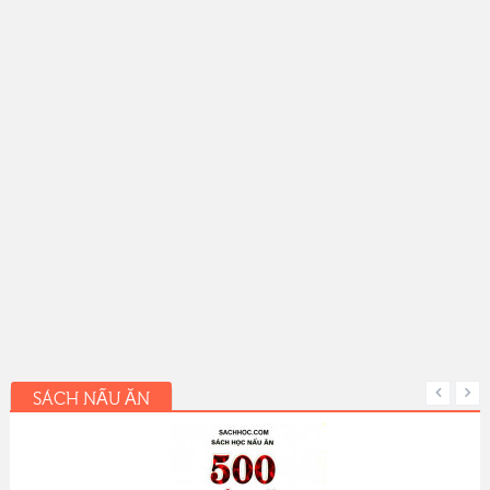
SÁCH NẤU ĂN