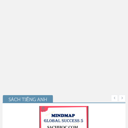
SÁCH TIẾNG ANH