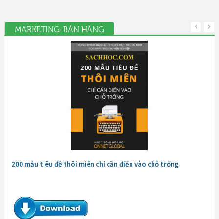
MARKETING-BÁN HÀNG
200 mẫu tiêu đề thôi miên chỉ cần điền vào chỗ trống