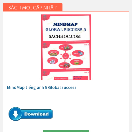
SÁCH MỚI CẬP NHẬT
MindMap tiếng anh 5 Global success