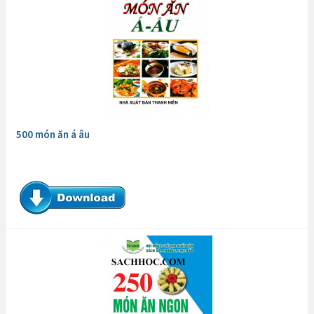
500 món ăn á âu