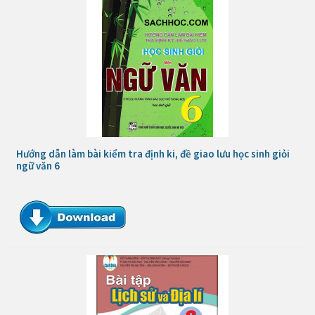
Hướng dẫn làm bài kiểm tra định ki, đề giao lưu học sinh giỏi
ngữ văn 6