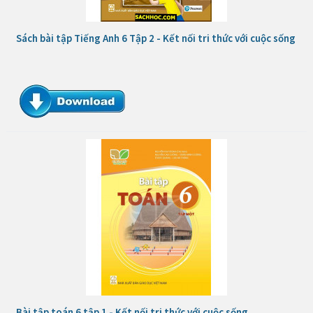
Sách bài tập Tiếng Anh 6 Tập 2 - Kết nối tri thức với cuộc sống
Bài tập toán 6 tập 1 - Kết nối tri thức với cuộc sống