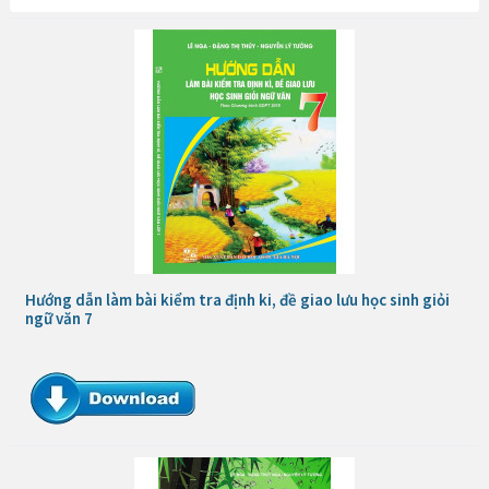
Hướng dẫn làm bài kiểm tra định ki, đề giao lưu học sinh giỏi
ngữ văn 7