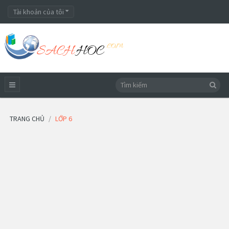
Tài khoản của tôi
TRANG CHỦ
LỚP 6