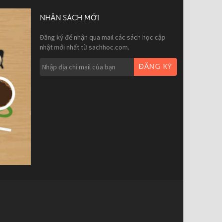
NHẬN SÁCH MỚI
Đăng ký để nhận qua mail các sách học cập
nhật mới nhất từ sachhoc.com.
ĐĂNG KÝ