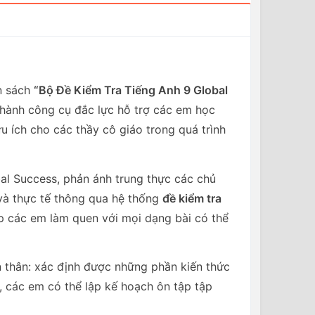
n sách
“Bộ Đề Kiểm Tra Tiếng Anh 9 Global
 thành công cụ đắc lực hỗ trợ các em học
ữu ích cho các thầy cô giáo trong quá trình
l Success, phản ánh trung thực các chủ
và thực tế thông qua hệ thống
đề kiểm tra
úp các em làm quen với mọi dạng bài có thể
 thân: xác định được những phần kiến thức
 các em có thể lập kế hoạch ôn tập tập