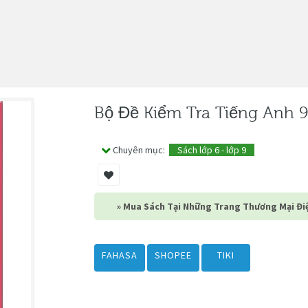
Bộ Đề Kiểm Tra Tiếng Anh 
Chuyên mục:
Sách lớp 6 - lớp 9
» Mua Sách Tại Những Trang Thương Mại Điệ
FAHASA
SHOPEE
TIKI