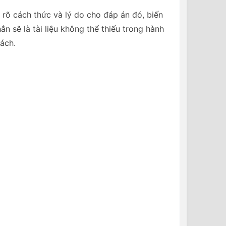
 rõ cách thức và lý do cho đáp án đó, biến
n sẽ là tài liệu không thể thiếu trong hành
ách.