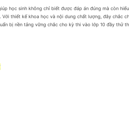
giúp học sinh không chỉ biết được đáp án đúng mà còn hiểu
 Với thiết kế khoa học và nội dung chất lượng, đây chắc chắ
uẩn bị nền tảng vững chắc cho kỳ thi vào lớp 10 đầy thử th
Y