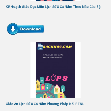
Kế Hoạch Giáo Dục Môn Lịch Sử 8 Cả Năm Theo Mẫu Của Bộ
Giáo Án Lịch Sử 8 Cả Năm Phương Pháp Mới PTNL