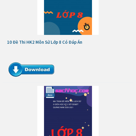
10 Đề Thi HK2 Môn Sử Lớp 8 Có Đáp Án