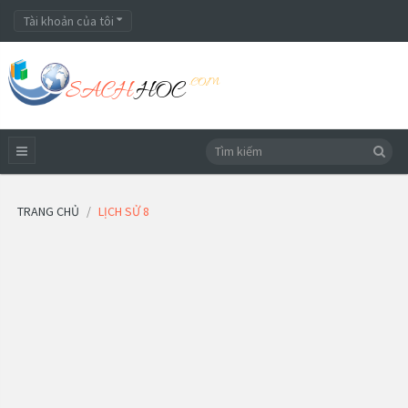
Tài khoản của tôi
TRANG CHỦ
LỊCH SỬ 8