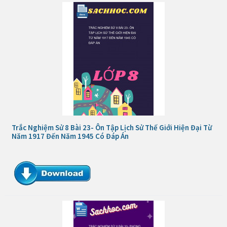
Trắc Nghiệm Sử 8 Bài 23- Ôn Tập Lịch Sử Thế Giới Hiện Đại Từ
Năm 1917 Đến Năm 1945 Có Đáp Án