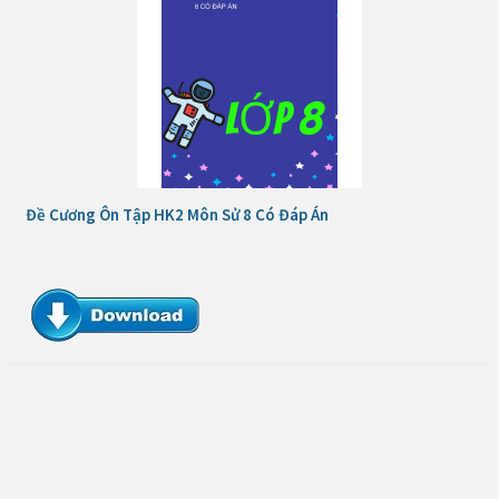
Đề Cương Ôn Tập HK2 Môn Sử 8 Có Đáp Án