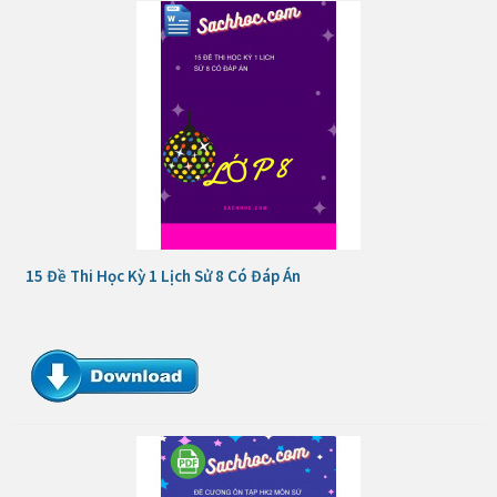
15 Đề Thi Học Kỳ 1 Lịch Sử 8 Có Đáp Án