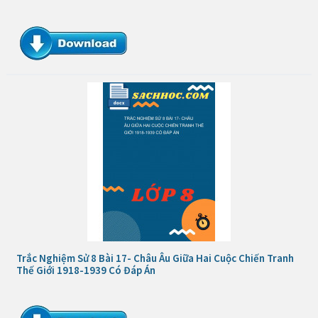
Trắc Nghiệm Sử 8 Bài 17- Châu Âu Giữa Hai Cuộc Chiến Tranh
Thế Giới 1918-1939 Có Đáp Án