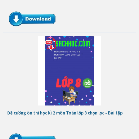
Đề cương ôn thi học kì 2 môn Toán lớp 8 chọn lọc - Bài tập