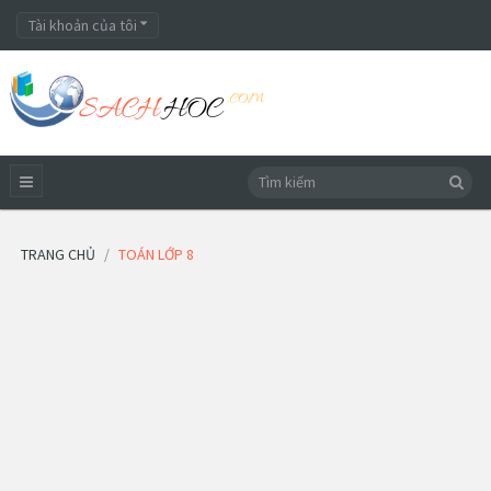
Tài khoản của tôi
TRANG CHỦ
TOÁN LỚP 8