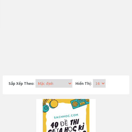
Sắp Xếp Theo:
Hiển Thị: