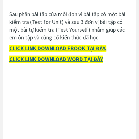
Sau phần bài tập của mỗi đơn vị bài tập có một bài
kiểm tra (Test for Unit) và sau 3 đơn vị bài tập có
một bài tự kiểm tra (Test Yourself) nhằm giúp các
em ôn tập và củng cố kiến thức đã học.
CLICK LINK DOWNLOAD EBOOK TẠI ĐÂY.
CLICK LINK DOWNLOAD WORD TẠI ĐÂY