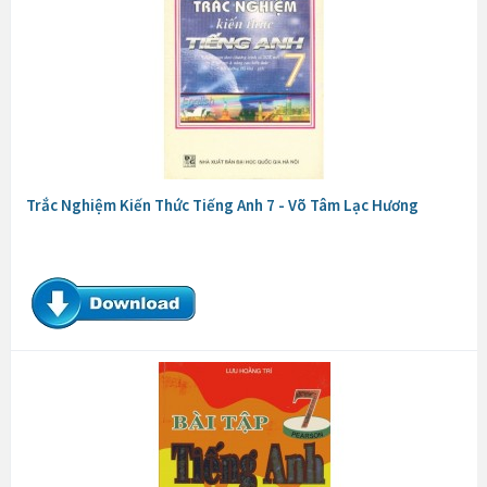
Trắc Nghiệm Kiến Thức Tiếng Anh 7 - Võ Tâm Lạc Hương