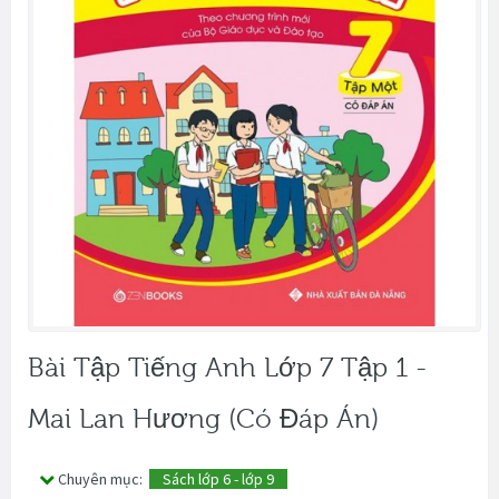
Bài Tập Tiếng Anh Lớp 7 Tập 1 -
Mai Lan Hương (Có Đáp Án)
Chuyên mục:
Sách lớp 6 - lớp 9