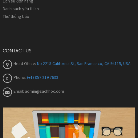
Lịch sử đơn hàng
Danh sách yêu thích
Thư thông báo
CONTACT US
Head Office:
No 2215 California St, San Francisco, CA 94115, USA
Phone:
(+1) 857 219 7633
Email:
admin@sachhoc.com