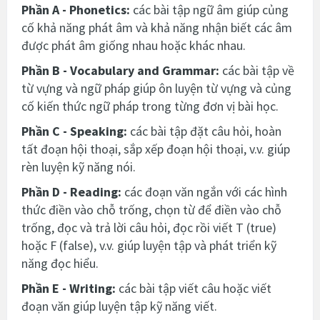
Phần A - Phonetics:
các bài tập ngữ âm giúp củng
cố khả năng phát âm và khả năng nhận biết các âm
được phát âm giống nhau hoặc khác nhau.
Phần B - Vocabulary and Grammar:
các bài tập về
từ vựng và ngữ pháp giúp ôn luyện từ vựng và củng
cố kiến thức ngữ pháp trong từng đơn vị bài học.
Phần C - Speaking:
các bài tập đặt câu hỏi, hoàn
tất đoạn hội thoại, sắp xếp đoạn hội thoại, v.v. giúp
rèn luyện kỹ năng nói.
Phần D - Reading:
các đoạn văn ngắn với các hình
thức điền vào chỗ trống, chọn từ để điền vào chỗ
trống, đọc và trả lời câu hỏi, đọc rồi viết T (true)
hoặc F (false), v.v. giúp luyện tập và phát triển kỹ
năng đọc hiểu.
Phần E - Writing:
các bài tập viết câu hoặc viết
đoạn văn giúp luyện tập kỹ năng viết.