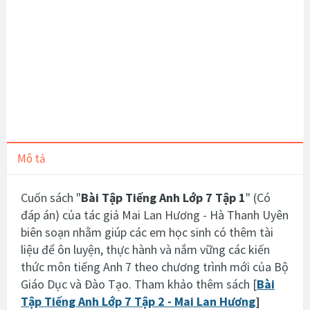
Mô tả
Cuốn sách "
Bài Tập Tiếng Anh Lớp 7 Tập 1
" (Có
đáp án) của tác giả Mai Lan Hương - Hà Thanh Uyên
biên soạn
nhằm giúp các em học sinh có thêm tài
liệu để ôn luyện, thực hành và nắm vững các kiến
thức môn tiếng Anh 7 theo chương trình mới của Bộ
Giáo Dục và Đào Tạo. Tham khảo thêm sách [
Bài
Tập Tiếng Anh Lớp 7 Tập 2 - Mai Lan Hương
]