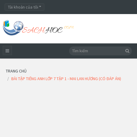
Tài khoản của tôi
TRANG CHỦ
BÀI TẬP TIẾNG ANH LỚP 7 TẬP 1 - MAI LAN HƯƠNG (CÓ ĐÁP ÁN)