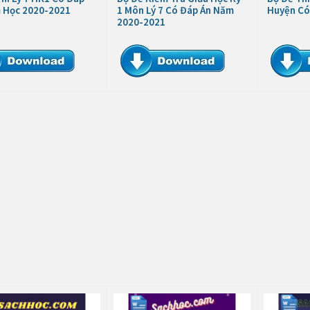
 Học 2020-2021
1 Môn Lý 7 Có Đáp Án Năm
Huyện Có
2020-2021