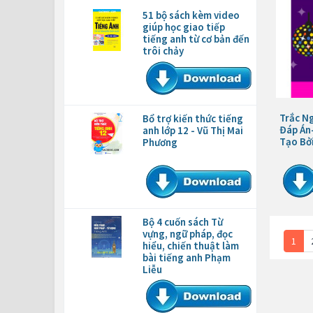
51 bộ sách kèm video
giúp học giao tiếp
tiếng anh từ cơ bản đến
trôi chảy
Trắc Ng
Bổ trợ kiến thức tiếng
Đáp Án
anh lớp 12 - Vũ Thị Mai
Tạo Bở
Phương
Bộ 4 cuốn sách Từ
vựng, ngữ pháp, đọc
1
hiểu, chiến thuật làm
bài tiếng anh Phạm
Liễu