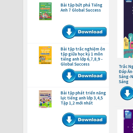
Bài tập bứt phá Tiếng
Anh 7 Global Success
Bài tập trắc nghiệm ôn
tập giữa học kỳ 1 môn
tiếng anh lớp 6,7,8,9 -
Global Success
Trắc Ng
Đáp Án
Sáng-N
Sáng
Bài tập phát triển năng
lực tiếng anh lớp 3,4,5
Tập 1,2 mới nhất