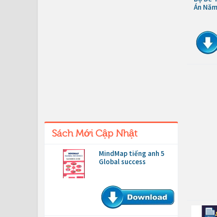
Án Năm
Sách Mới Cập Nhật
MindMap tiếng anh 5
Global success