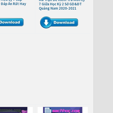
 Đáp Án Rất Hay
7 Giữa Học Kỳ 2 Sở GD&ĐT
Quảng Nam 2020-2021