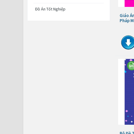
Đồ Án Tốt Nghiệp
Giáo Án
Pháp M
Bộ Đề T