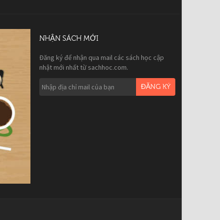
NHẬN SÁCH MỚI
Đăng ký để nhận qua mail các sách học cập
nhật mới nhất từ sachhoc.com.
ĐĂNG KÝ