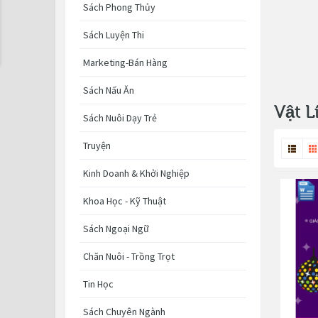
Sách Phong Thủy
Sách Luyện Thi
Marketing-Bán Hàng
Sách Nấu Ăn
Vật Lí
Sách Nuôi Dạy Trẻ
Truyện
Kinh Doanh & Khởi Nghiệp
Khoa Học - Kỹ Thuật
Sách Ngoại Ngữ
Chăn Nuôi - Trồng Trọt
Tin Học
Sách Chuyên Ngành