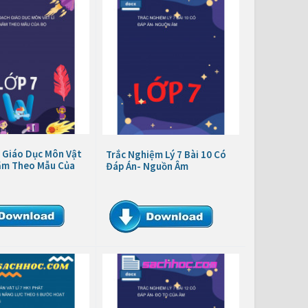
 Giáo Dục Môn Vật
Trắc Nghiệm Lý 7 Bài 10 Có
Năm Theo Mẫu Của
Đáp Án- Nguồn Âm