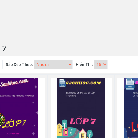
 7
Sắp Xếp Theo:
Hiển Thị: