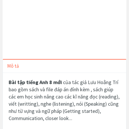
Mô tả
Bài tập tiếng Anh 8 mới
của tác giả Lưu Hoằng Trí
bao gồm sách và file đáp án đính kèm , sách giúp
các em học sinh nâng cao các kĩ năng đọc (reading),
viết (writting), nghe (listening), nói (Speaking) cũng
như từ vựng và ngữ pháp (Getting started),
Communication, closer look...