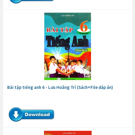
Bài tập tiếng anh 6 - Lưu Hoằng Trí (Sách+File đáp án)