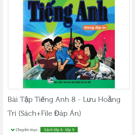
Bài Tập Tiếng Anh 8 - Lưu Hoằng
Trí (Sách+File Đáp Án)
Chuyên mục:
Sách lớp 6 - lớp 9