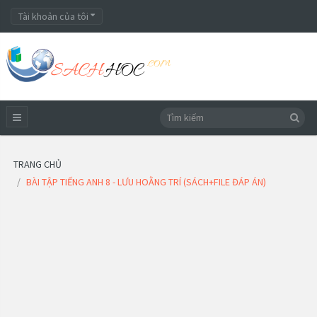
Tài khoản của tôi
TRANG CHỦ
BÀI TẬP TIẾNG ANH 8 - LƯU HOẰNG TRÍ (SÁCH+FILE ĐÁP ÁN)