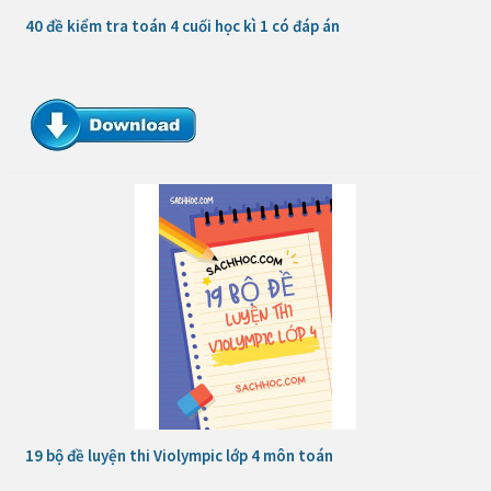
40 đề kiểm tra toán 4 cuối học kì 1 có đáp án
19 bộ đề luyện thi Violympic lớp 4 môn toán