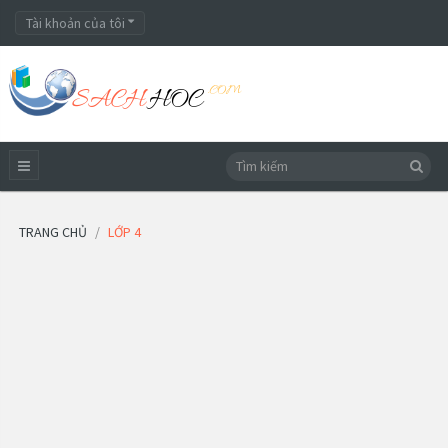
Tài khoản của tôi
TRANG CHỦ
LỚP 4