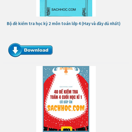
Bộ đề kiểm tra học kỳ 2 môn toán lớp 4 (Hay và đầy đủ nhất)