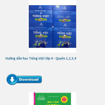
Hướng dẫn học Tiếng Việt lớp 4 - Quyển 1,2,3,4