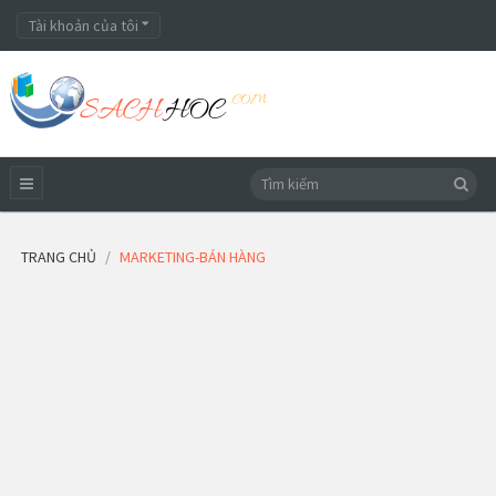
Tài khoản của tôi
TRANG CHỦ
MARKETING-BÁN HÀNG