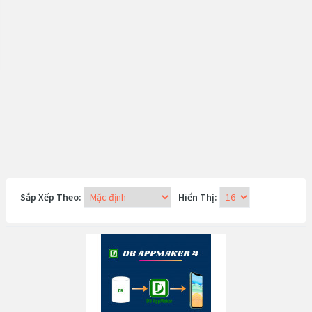
Sắp Xếp Theo:
Hiển Thị: