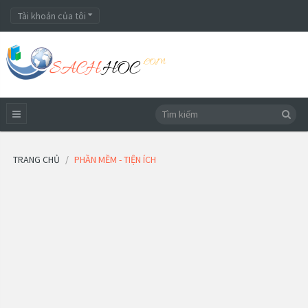
Tài khoản của tôi
TRANG CHỦ
PHẦN MỀM - TIỆN ÍCH