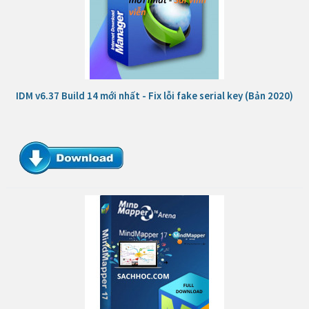
IDM v6.37 Build 14 mới nhất - Fix lỗi fake serial key (Bản 2020)