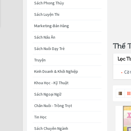
Sách Phong Thủy
Sách Luyện Thi
Marketing-Bán Hàng
Sách Nấu Ăn
Thể 
Sách Nuôi Dạy Trẻ
Lọc T
Truyện
Kinh Doanh & Khởi Nghiệp
Cờ 
Khoa Học - Kỹ Thuật
Sách Ngoại Ngữ
Chăn Nuôi - Trồng Trọt
Tin Học
Sách Chuyên Ngành