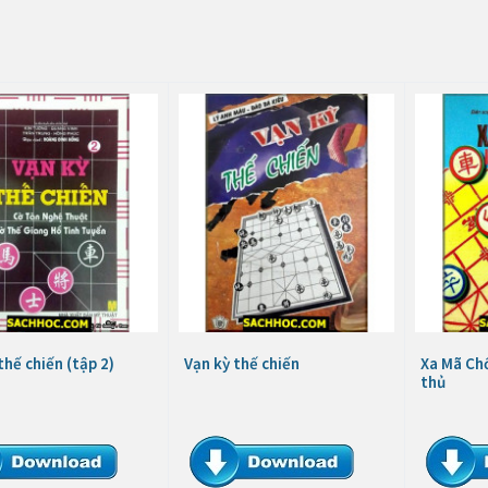
thế chiến (tập 2)
Vạn kỳ thế chiến
Xa Mã Chố
thủ