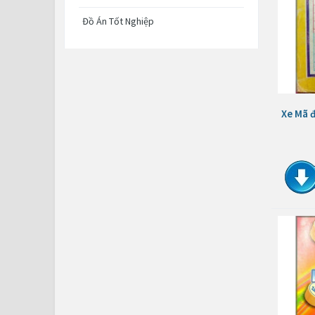
Đồ Án Tốt Nghiệp
Xe Mã 