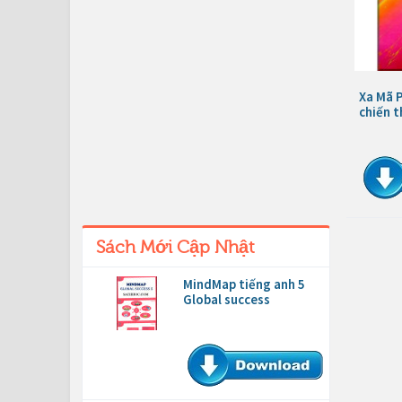
Xa Mã 
chiến 
Sách Mới Cập Nhật
MindMap tiếng anh 5
Global success