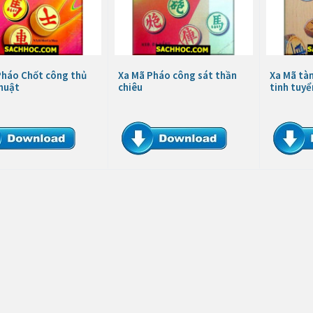
Pháo Chốt công thủ
Xa Mã Pháo công sát thần
Xa Mã tàn
thuật
chiêu
tinh tuyể