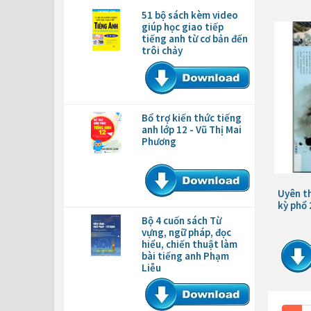
51 bộ sách kèm video
giúp học giao tiếp
tiếng anh từ cơ bản đến
trôi chảy
Bổ trợ kiến thức tiếng
anh lớp 12 - Vũ Thị Mai
Phương
Uyên t
kỳ phổ
Bộ 4 cuốn sách Từ
vựng, ngữ pháp, đọc
hiểu, chiến thuật làm
bài tiếng anh Phạm
Liễu