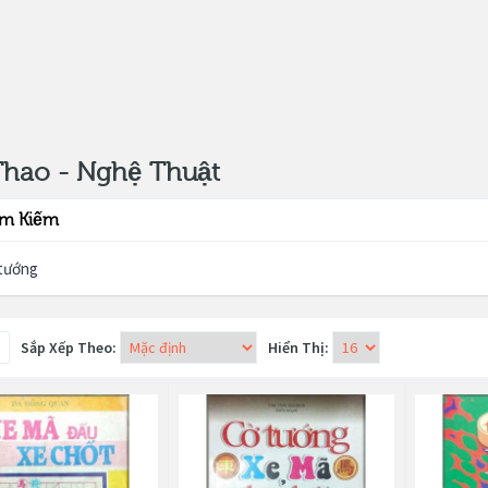
Thao - Nghệ Thuật
ìm Kiếm
tướng
Sắp Xếp Theo:
Hiển Thị: