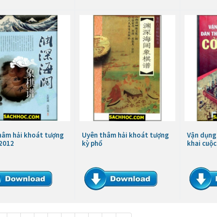
hâm hải khoát tượng
Uyên thâm hải khoát tượng
Vận dụng
 2012
kỳ phổ
khai cuộc