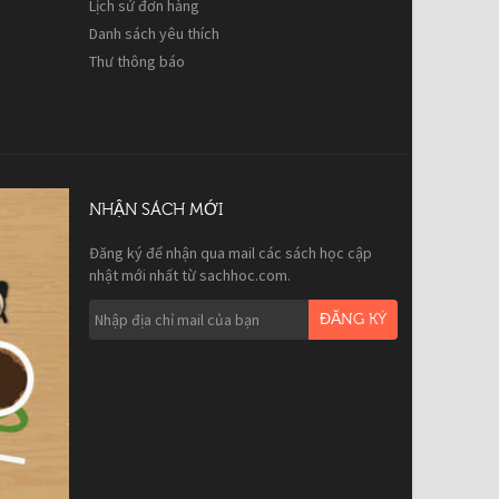
Lịch sử đơn hàng
Danh sách yêu thích
Thư thông báo
NHẬN SÁCH MỚI
Đăng ký để nhận qua mail các sách học cập
nhật mới nhất từ sachhoc.com.
ĐĂNG KÝ