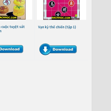
 cuộc tuyệt sát
Vạn kỳ thế chiến (tập 1)
n