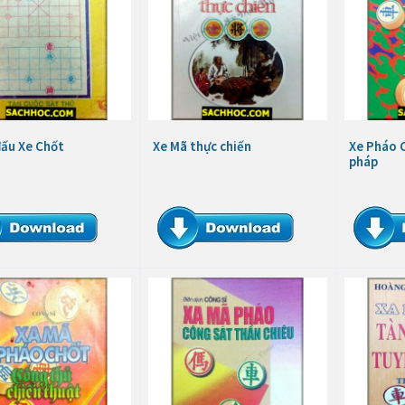
đấu Xe Chốt
Xe Mã thực chiến
Xe Pháo C
pháp