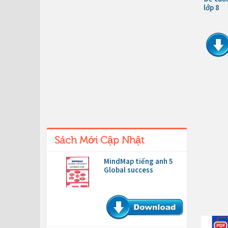
lớp 8
Sách Mới Cập Nhật
MindMap tiếng anh 5
Global success