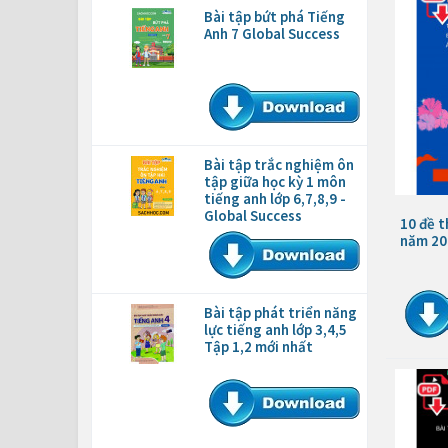
Bài tập bứt phá Tiếng
Anh 7 Global Success
Bài tập trắc nghiệm ôn
tập giữa học kỳ 1 môn
tiếng anh lớp 6,7,8,9 -
Global Success
10 đề t
năm 20
Bài tập phát triển năng
lực tiếng anh lớp 3,4,5
Tập 1,2 mới nhất