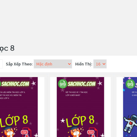
ọc 8
Sắp Xếp Theo:
Hiển Thị: