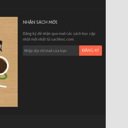
NHẬN SÁCH MỚI
Đăng ký để nhận qua mail các sách học cập
nhật mới nhất từ sachhoc.com.
ĐĂNG KÝ