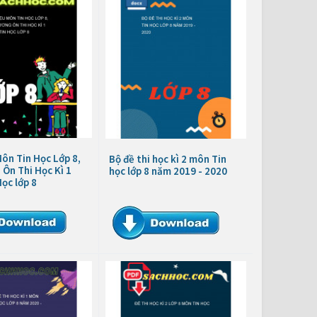
Môn Tin Học Lớp 8,
Bộ đề thi học kì 2 môn Tin
Ôn Thi Học Kì 1
học lớp 8 năm 2019 - 2020
ọc lớp 8