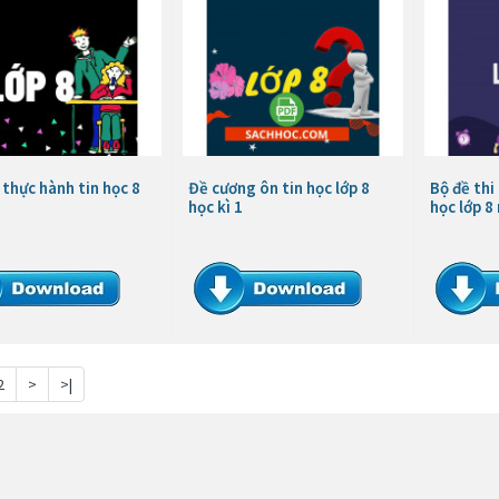
 thực hành tin học 8
Đề cương ôn tin học lớp 8
Bộ đề thi
học kì 1
học lớp 8
2
>
>|