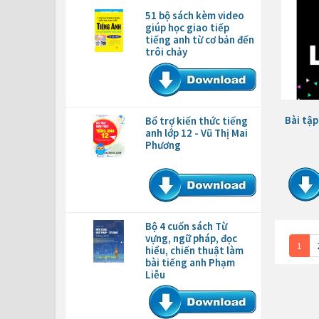
51 bộ sách kèm video
giúp học giao tiếp
tiếng anh từ cơ bản đến
trôi chảy
Bài tập
Bổ trợ kiến thức tiếng
anh lớp 12 - Vũ Thị Mai
Phương
Bộ 4 cuốn sách Từ
vựng, ngữ pháp, đọc
1
hiểu, chiến thuật làm
bài tiếng anh Phạm
Liễu