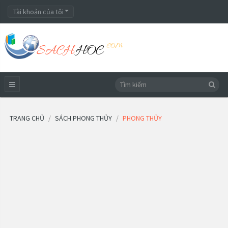
Tài khoản của tôi
TRANG CHỦ
SÁCH PHONG THỦY
PHONG THỦY