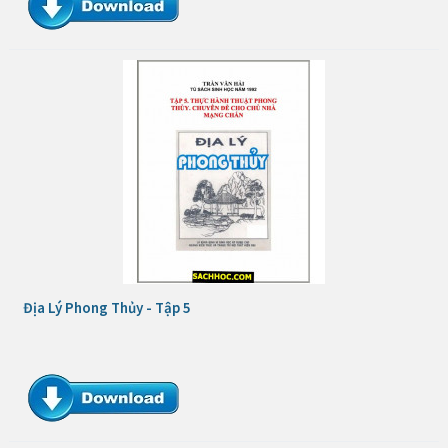
Địa Lý Phong Thủy - Tập 5