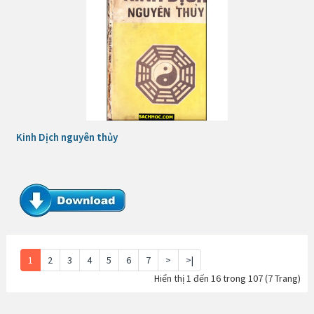
Kinh Dịch nguyên thủy
1
2
3
4
5
6
7
>
>|
Hiển thị 1 đến 16 trong 107 (7 Trang)