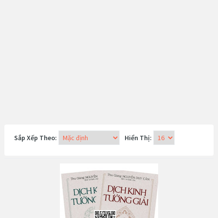
Sắp Xếp Theo:
Hiển Thị: