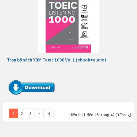
Trọn bộ sách YBM Toeic 1000 Vol 1 (ebook+audio)
1
2
3
>
>|
Hiển thị 1 đến 16 trong 42 (3 Trang)