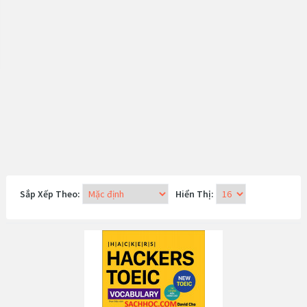
Sắp Xếp Theo:
Hiển Thị: