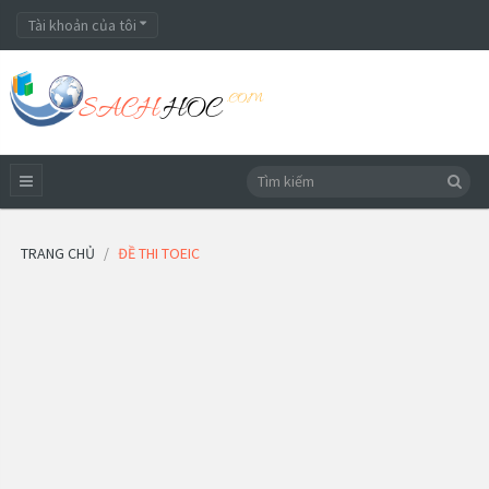
Tài khoản của tôi
TRANG CHỦ
ĐỀ THI TOEIC