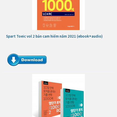
Spart Toeic vol 2 bản cam hiếm năm 2021 (ebook+audio)