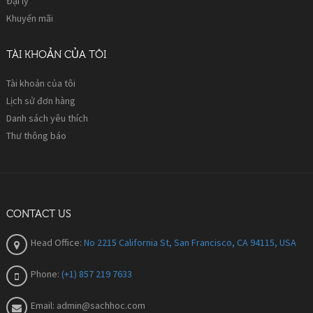
Đại lý
Khuyến mãi
TÀI KHOẢN CỦA TÔI
Tài khoản của tôi
Lịch sử đơn hàng
Danh sách yêu thích
Thư thông báo
CONTACT US
Head Office:
No 2215 California St, San Francisco, CA 94115, USA
Phone:
(+1) 857 219 7633
Email:
admin@sachhoc.com