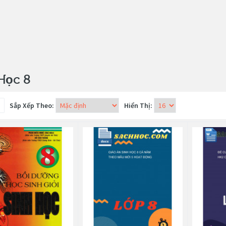
Học 8
Sắp Xếp Theo:
Hiển Thị: