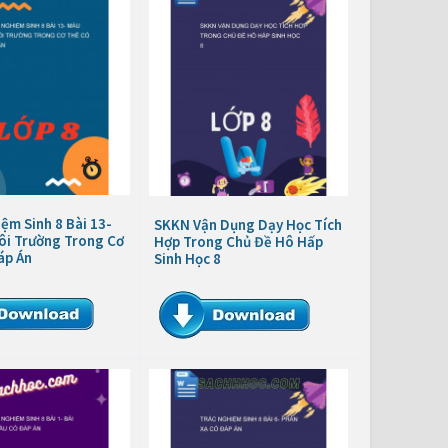
ệm Sinh 8 Bài 13-
SKKN Vận Dụng Dạy Học Tích
ôi Trường Trong Cơ
Hợp Trong Chủ Đề Hô Hấp
áp Án
Sinh Học 8