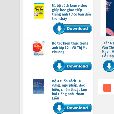
51 bộ sách kèm video
giúp học giao tiếp
tiếng anh từ cơ bản đến
trôi chảy
Trắc Ng
Bổ trợ kiến thức tiếng
Vận Ch
anh lớp 12 - Vũ Thị Mai
Mạch-V
Phương
Có Đáp
Bộ 4 cuốn sách Từ
vựng, ngữ pháp, đọc
1
hiểu, chiến thuật làm
bài tiếng anh Phạm
Liễu