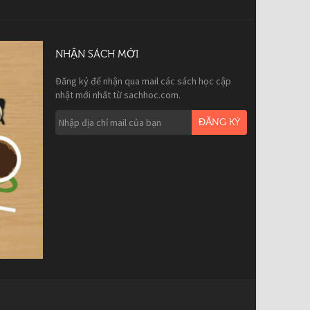
NHẬN SÁCH MỚI
Đăng ký để nhận qua mail các sách học cập
nhật mới nhất từ sachhoc.com.
ĐĂNG KÝ