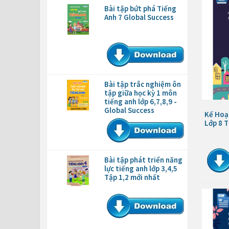
Bài tập bứt phá Tiếng
Anh 7 Global Success
Bài tập trắc nghiệm ôn
tập giữa học kỳ 1 môn
tiếng anh lớp 6,7,8,9 -
Global Success
Kế Hoạ
Lớp 8 
Bài tập phát triển năng
lực tiếng anh lớp 3,4,5
Tập 1,2 mới nhất