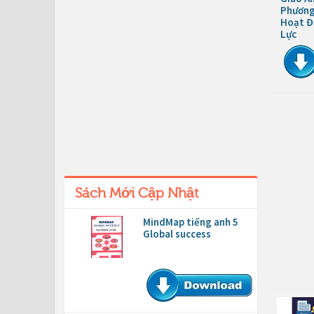
Phương
Hoạt Đ
Lực
Sách Mới Cập Nhật
MindMap tiếng anh 5
Global success