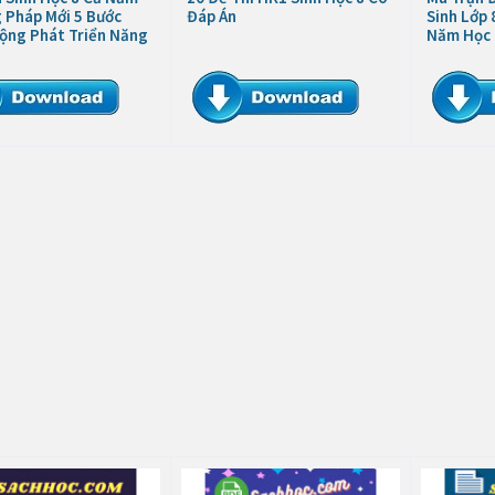
 Pháp Mới 5 Bước
Đáp Án
Sinh Lớp 
ộng Phát Triển Năng
Năm Học 