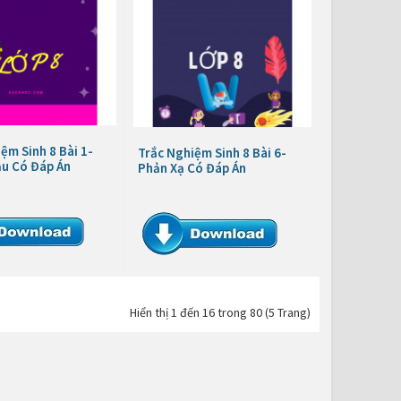
ệm Sinh 8 Bài 1-
Trắc Nghiệm Sinh 8 Bài 6-
ầu Có Đáp Án
Phản Xạ Có Đáp Án
Hiển thị 1 đến 16 trong 80 (5 Trang)