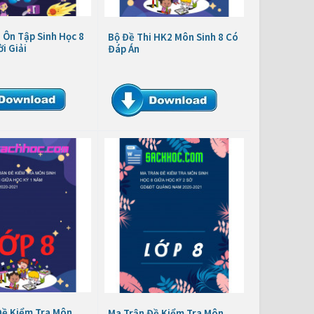
 Ôn Tập Sinh Học 8
Bộ Đề Thi HK2 Môn Sinh 8 Có
i Giải
Đáp Án
Đề Kiểm Tra Môn
Ma Trận Đề Kiểm Tra Môn