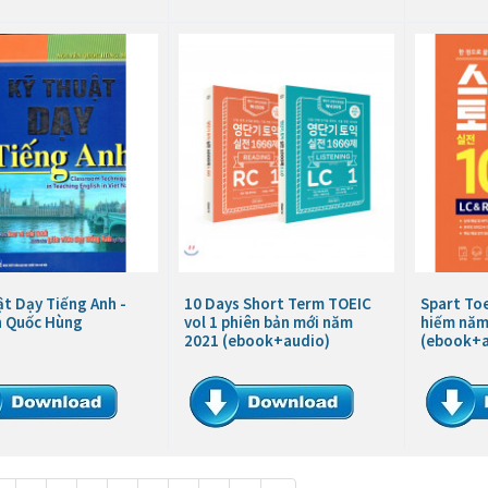
t Dạy Tiếng Anh -
10 Days Short Term TOEIC
Spart Toe
 Quốc Hùng
vol 1 phiên bản mới năm
hiếm năm
2021 (ebook+audio)
(ebook+a