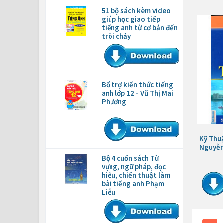
51 bộ sách kèm video
giúp học giao tiếp
tiếng anh từ cơ bản đến
trôi chảy
Bổ trợ kiến thức tiếng
anh lớp 12 - Vũ Thị Mai
Phương
Kỹ Thuậ
Nguyễn
Bộ 4 cuốn sách Từ
vựng, ngữ pháp, đọc
hiểu, chiến thuật làm
bài tiếng anh Phạm
Liễu