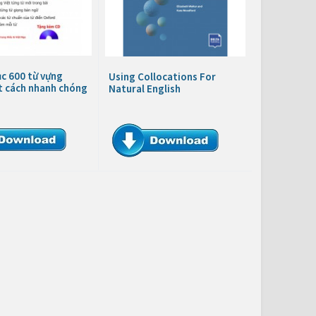
c 600 từ vựng
Using Collocations For
t cách nhanh chóng
Natural English