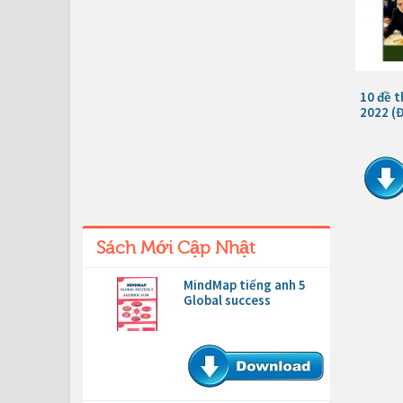
10 đề t
2022 (Đ
Sách Mới Cập Nhật
MindMap tiếng anh 5
Global success