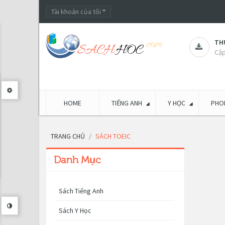
Tài khoản của tôi
THƯ
Cập
HOME
TIẾNG ANH
Y HỌC
PHON
TRANG CHỦ
SÁCH TOEIC
Danh Mục
Sách Tiếng Anh
Sách Y Học