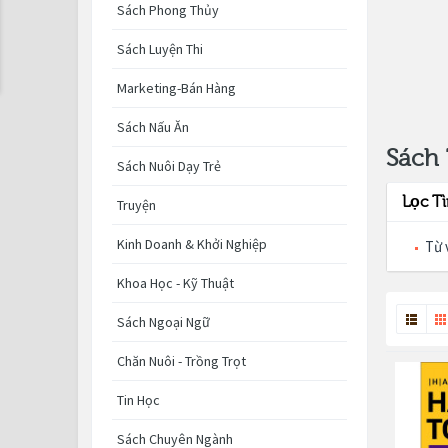
Sách Phong Thủy
Sách Luyện Thi
Marketing-Bán Hàng
Sách Nấu Ăn
Sách 
Sách Nuôi Dạy Trẻ
Lọc T
Truyện
Kinh Doanh & Khởi Nghiệp
Từ 
Khoa Học - Kỹ Thuật
Sách Ngoại Ngữ
Chăn Nuôi - Trồng Trọt
Tin Học
Sách Chuyên Ngành