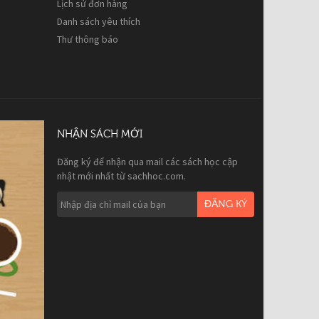
Lịch sử đơn hàng
Danh sách yêu thích
Thư thông báo
NHẬN SÁCH MỚI
Đăng ký để nhận qua mail các sách học cập
nhật mới nhất từ sachhoc.com.
ĐĂNG KÝ