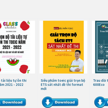
 tài liệu tự ôn thi
Siêu phẩm toeic giải trọn bộ
Trau dồi 
năm 2021 - 2022
ETS sát nhất đề thi format
600Eco
mới