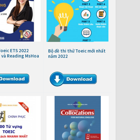
Toeic ETS 2022
Bộ đề thi thử Toeic mới nhất
g và Reading MsHoa
năm 2022