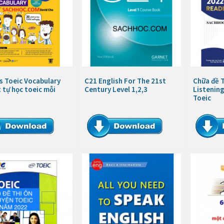
s Toeic Vocabulary
C21 English For The 21st
Chữa đề 
 tự học toeic mỗi
Century Level 1,2,3
Listenin
Toeic