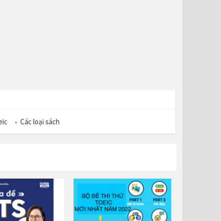
eic
Các loại sách