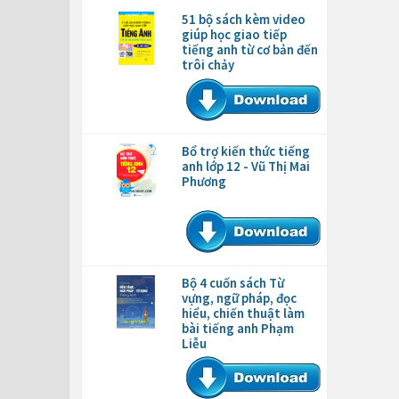
51 bộ sách kèm video
giúp học giao tiếp
tiếng anh từ cơ bản đến
trôi chảy
Bổ trợ kiến thức tiếng
anh lớp 12 - Vũ Thị Mai
Phương
Bộ 4 cuốn sách Từ
vựng, ngữ pháp, đọc
hiểu, chiến thuật làm
bài tiếng anh Phạm
Liễu