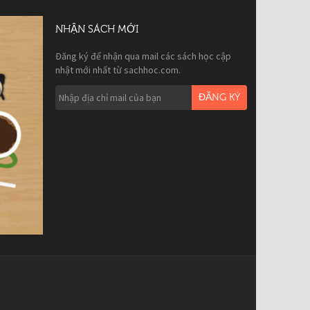
NHẬN SÁCH MỚI
Đăng ký để nhận qua mail các sách học cập
nhật mới nhất từ sachhoc.com.
ĐĂNG KÝ