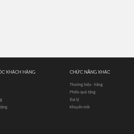
ÓC KHÁCH HÀNG
CHỨC NĂNG KHÁC
Thương hiệu - hãng
Phiếu quà tặng
ng
Đại lý
 tặng
Khuyến mãi