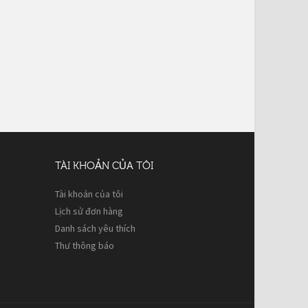
TÀI KHOẢN CỦA TÔI
Tài khoản của tôi
Lịch sử đơn hàng
Danh sách yêu thích
Thư thông báo