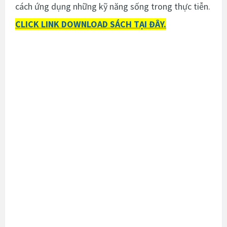
cách ứng dụng những kỹ năng sống trong thực tiễn.
CLICK LINK DOWNLOAD SÁCH TẠI ĐÂY.