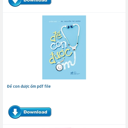
Để con được ốm pdf file