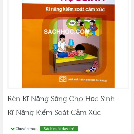
Rèn Kĩ Năng Sống Cho Học Sinh -
Kĩ Năng Kiểm Soát Cảm Xúc
Chuyên mục:
Sách nuôi dạy trẻ