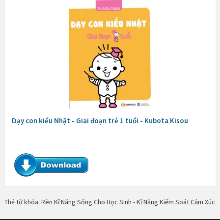
Dạy con kiểu Nhật - Giai đoạn trẻ 1 tuổi - Kubota Kisou
Thẻ từ khóa:
Rèn Kĩ Năng Sống Cho Học Sinh - Kĩ Năng Kiểm Soát Cảm Xúc