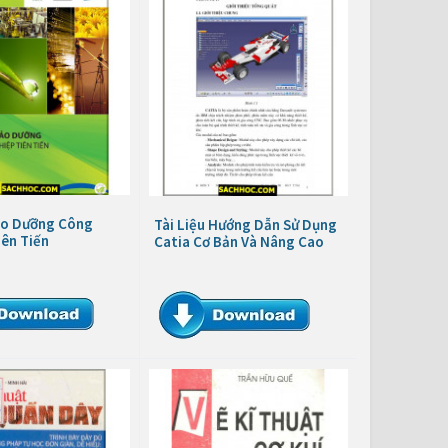
ảo Dưỡng Công
Tài Liệu Hướng Dẫn Sử Dụng
ên Tiến
Catia Cơ Bản Và Nâng Cao