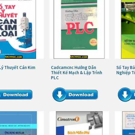
 Lý Thuyết Cán Kim
Cadcamcnc Hướng Dẫn
Sổ Tay B
Thiết Kế Mạch & Lập Trình
Nghiệp Ti
PLC