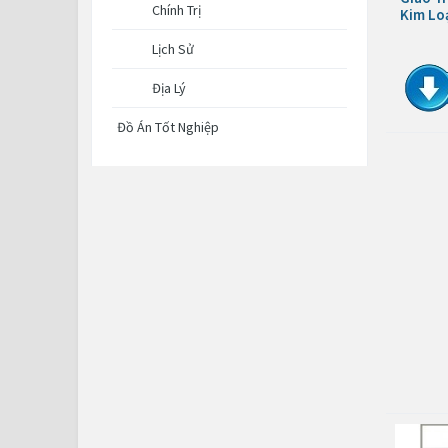
Chính Trị
Kim Lo
Lịch Sử
Địa Lý
Đồ Án Tốt Nghiệp