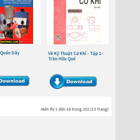
 Quấn Dây
Vẽ Kỹ Thuật Cơ Khí - Tập 1-
Trần Hữu Quế
Hiển thị 1 đến 16 trong 202 (13 Trang)