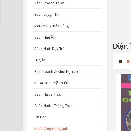
Sách Phong Thủy
Sách Luyện Thi
Marketing-Bán Hàng
Sách Nấu Ăn
Điện 
Sách Nuôi Dạy Trẻ
Truyện
Kinh Doanh & Khởi Nghiệp
Khoa Học - Kỹ Thuật
Sách Ngoại Ngữ
Chăn Nuôi - Trồng Trọt
Tin Học
Sách Chuyên Ngành