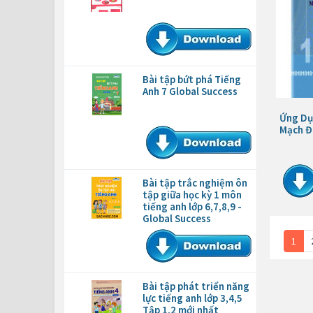
Bài tập bứt phá Tiếng
Anh 7 Global Success
Ứng Dụ
Mạch Đ
Bài tập trắc nghiệm ôn
tập giữa học kỳ 1 môn
tiếng anh lớp 6,7,8,9 -
Global Success
1
Bài tập phát triển năng
lực tiếng anh lớp 3,4,5
Tập 1,2 mới nhất