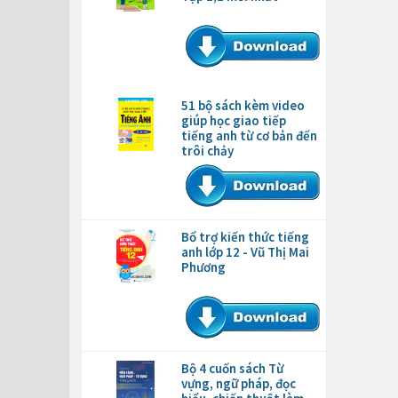
51 bộ sách kèm video
giúp học giao tiếp
tiếng anh từ cơ bản đến
trôi chảy
Bổ trợ kiến thức tiếng
anh lớp 12 - Vũ Thị Mai
Phương
Bộ 4 cuốn sách Từ
vựng, ngữ pháp, đọc