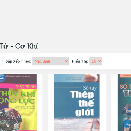
Tử - Cơ Khí
Sắp Xếp Theo:
Hiển Thị: