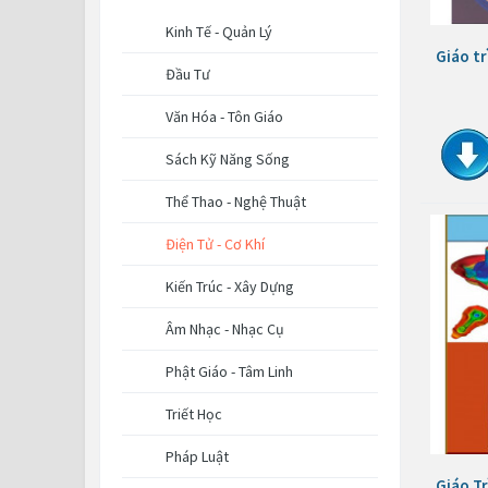
Kinh Tế - Quản Lý
Giáo tr
Đầu Tư
Văn Hóa - Tôn Giáo
Sách Kỹ Năng Sống
Thể Thao - Nghệ Thuật
Điện Tử - Cơ Khí
Kiến Trúc - Xây Dựng
Âm Nhạc - Nhạc Cụ
Phật Giáo - Tâm Linh
Triết Học
Pháp Luật
Giáo T