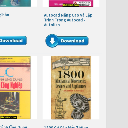
ợ hàn
Autocad Nâng Cao Và Lập
Trình Trong Autocad -
Autolisp
Trình Ứng Dụng
1800 Cơ Cấu Máy Thông