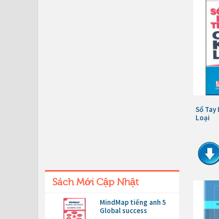
Sổ Tay
Loại
Sách Mới Cập Nhật
MindMap tiếng anh 5
Global success