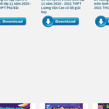
h lớp 11 năm 2020 -
11 năm 2020 - 2021 THPT
môn Sinh 
HPT Phú Bài
Lương Văn Can có lời giải
2021 THC
hay