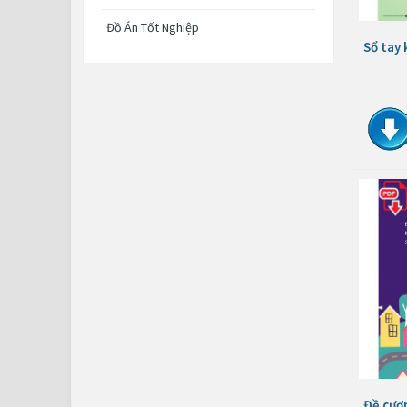
Đồ Án Tốt Nghiệp
Sổ tay 
Đề cươn