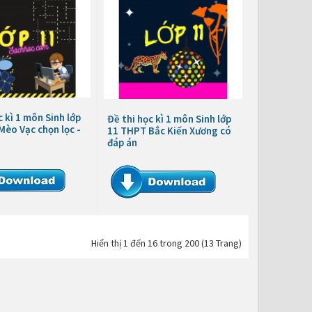
c kì 1 môn Sinh lớp
Đề thi học kì 1 môn Sinh lớp
èo Vạc chọn lọc -
11 THPT Bắc Kiến Xương có
đáp án
Hiển thị 1 đến 16 trong 200 (13 Trang)