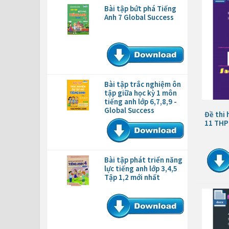
Bài tập bứt phá Tiếng
Anh 7 Global Success
Bài tập trắc nghiệm ôn
tập giữa học kỳ 1 môn
tiếng anh lớp 6,7,8,9 -
Global Success
Đề thi 
11 THP
Bài tập phát triển năng
lực tiếng anh lớp 3,4,5
Tập 1,2 mới nhất