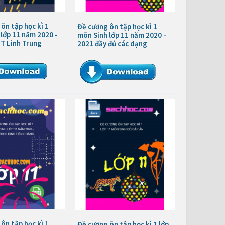
ôn tập học kì 1
Đề cương ôn tập học kì 1
lớp 11 năm 2020 -
môn Sinh lớp 11 năm 2020 -
T Linh Trung
2021 đầy đủ các dạng
ôn tập học kì 1
Đề cương ôn tập học kì 1 lớp