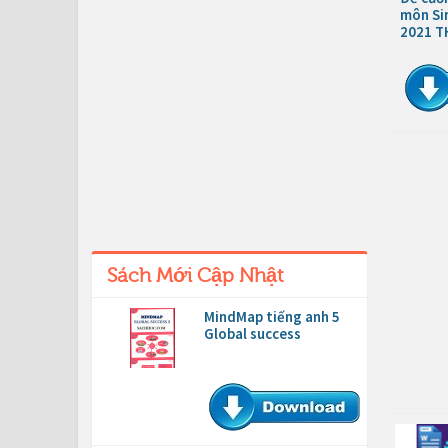
môn Sin
2021 T
Sách Mới Cập Nhật
MindMap tiếng anh 5
Global success