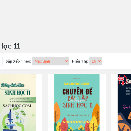
Học 11
Sắp Xếp Theo:
Hiển Thị: