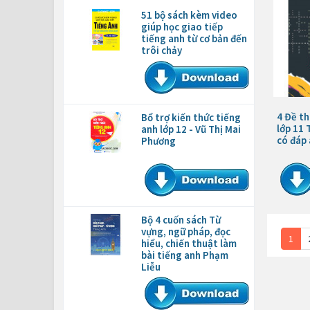
51 bộ sách kèm video
giúp học giao tiếp
tiếng anh từ cơ bản đến
trôi chảy
4 Đề th
Bổ trợ kiến thức tiếng
lớp 11
anh lớp 12 - Vũ Thị Mai
có đáp
Phương
Bộ 4 cuốn sách Từ
vựng, ngữ pháp, đọc
1
hiểu, chiến thuật làm
bài tiếng anh Phạm
Liễu