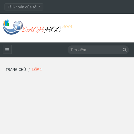
Tài khoản của tôi
TRANG CHỦ
LỚP 1