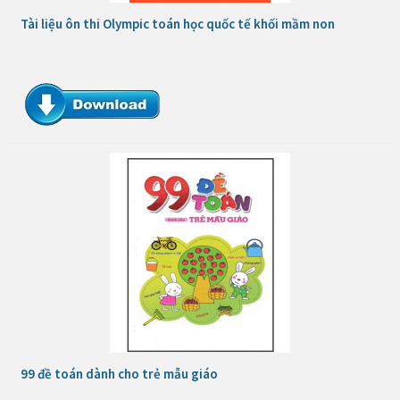
Tài liệu ôn thi Olympic toán học quốc tế khối mầm non
99 đề toán dành cho trẻ mẫu giáo