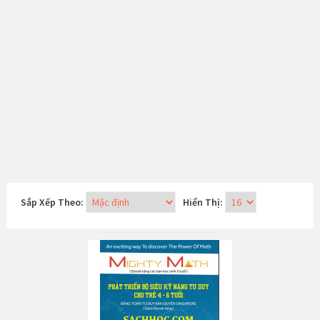
Sắp Xếp Theo:
Hiển Thị: