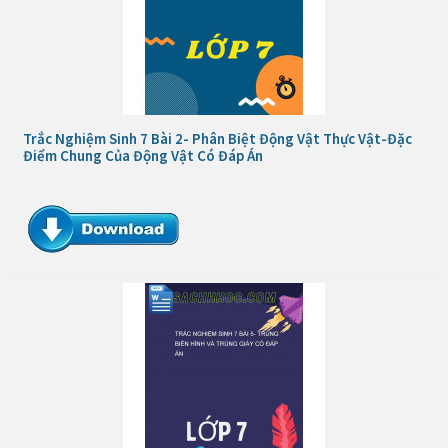
Trắc Nghiệm Sinh 7 Bài 2- Phân Biệt Động Vật Thực Vật-Đặc
Điểm Chung Của Động Vật Có Đáp Án