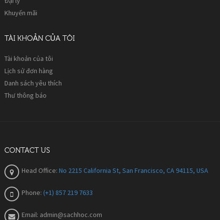
Đại lý
Khuyến mãi
TÀI KHOẢN CỦA TÔI
Tài khoản của tôi
Lịch sử đơn hàng
Danh sách yêu thích
Thư thông báo
CONTACT US
Head Office:
No 2215 California St, San Francisco, CA 94115, USA
Phone:
(+1) 857 219 7633
Email:
admin@sachhoc.com