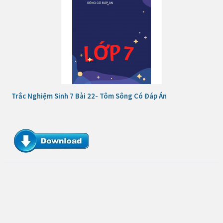
Trắc Nghiệm Sinh 7 Bài 22- Tôm Sông Có Đáp Án