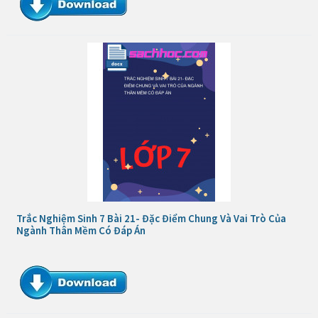
Trắc Nghiệm Sinh 7 Bài 21- Đặc Điểm Chung Và Vai Trò Của
Ngành Thân Mềm Có Đáp Án