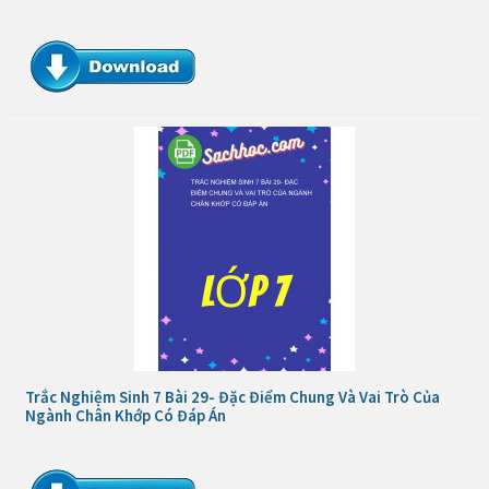
Trắc Nghiệm Sinh 7 Bài 29- Đặc Điểm Chung Và Vai Trò Của
Ngành Chân Khớp Có Đáp Án