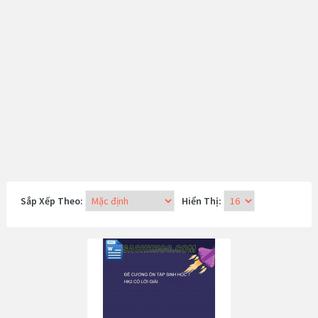
Sắp Xếp Theo:
Hiển Thị: