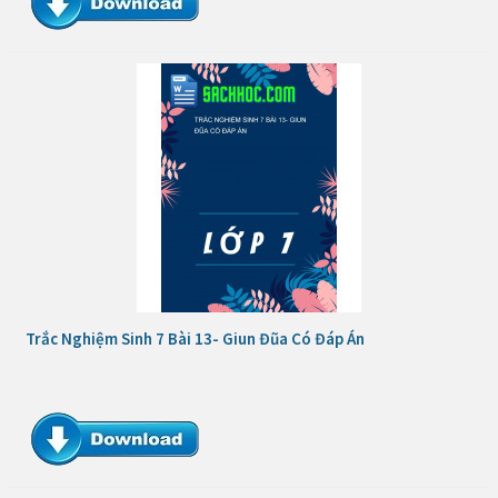
Trắc Nghiệm Sinh 7 Bài 13- Giun Đũa Có Đáp Án