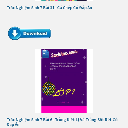
Trắc Nghiệm Sinh 7 Bài 31- Cá Chép Có Đáp Án
Trắc Nghiệm Sinh 7 Bài 6- Trùng Kiết Lị Và Trùng Sốt Rét Có
Đáp Án