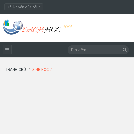
Tài khoản của tôi
TRANG CHỦ
SINH HỌC 7