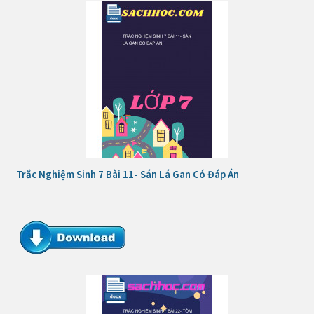
Trắc Nghiệm Sinh 7 Bài 11- Sán Lá Gan Có Đáp Án