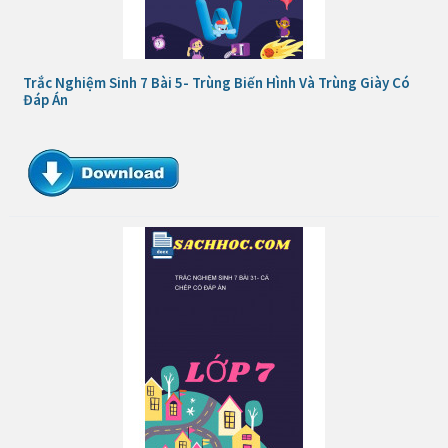
Trắc Nghiệm Sinh 7 Bài 5- Trùng Biến Hình Và Trùng Giày Có
Đáp Án