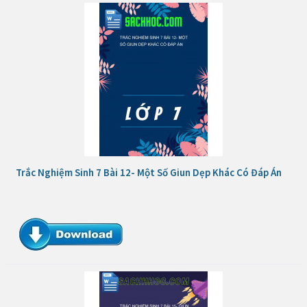
Trắc Nghiệm Sinh 7 Bài 12- Một Số Giun Dẹp Khác Có Đáp Án