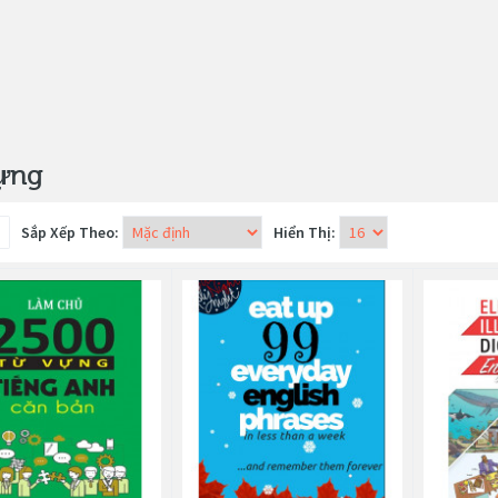
ựng
Sắp Xếp Theo:
Hiển Thị: