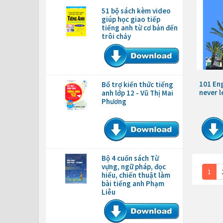
51 bộ sách kèm video
giúp học giao tiếp
tiếng anh từ cơ bản đến
trôi chảy
101 Eng
Bổ trợ kiến thức tiếng
never l
anh lớp 12 - Vũ Thị Mai
Phương
Bộ 4 cuốn sách Từ
vựng, ngữ pháp, đọc
1
hiểu, chiến thuật làm
bài tiếng anh Phạm
Liễu