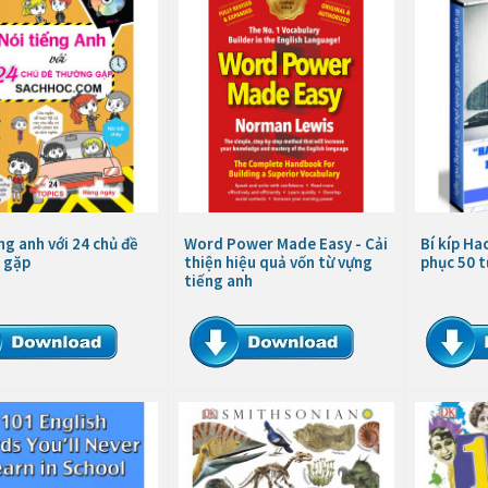
ng anh với 24 chủ đề
Word Power Made Easy - Cải
Bí kíp Ha
 gặp
thiện hiệu quả vốn từ vựng
phục 50 t
tiếng anh