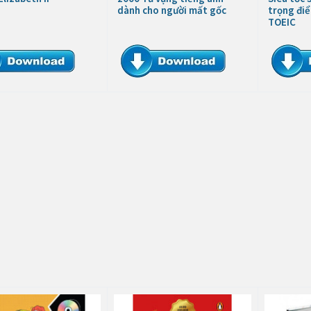
dành cho người mất gốc
trọng điể
TOEIC