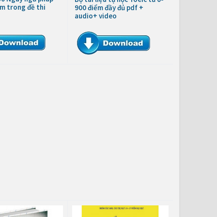
m trong đề thi
900 điểm đầy đủ pdf +
audio+ video