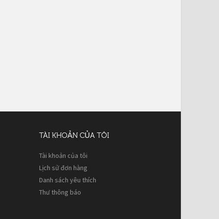
TÀI KHOẢN CỦA TÔI
Tài khoản của tôi
Lịch sử đơn hàng
Danh sách yêu thích
Thư thông báo