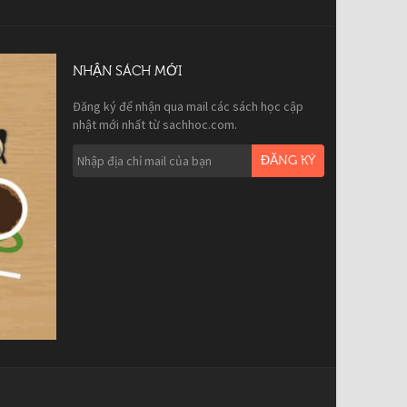
NHẬN SÁCH MỚI
Đăng ký để nhận qua mail các sách học cập
nhật mới nhất từ sachhoc.com.
ĐĂNG KÝ