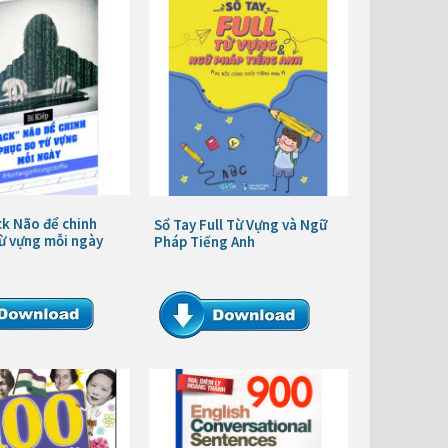
ck Não để chinh
Sổ Tay Full Từ Vựng và Ngữ
ừ vựng mỗi ngày
Pháp Tiếng Anh