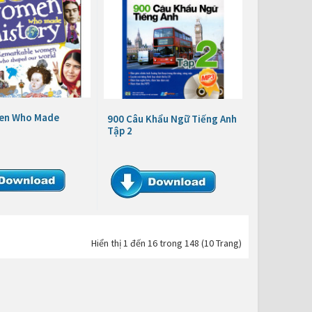
en Who Made
900 Câu Khẩu Ngữ Tiếng Anh
Tập 2
Hiển thị 1 đến 16 trong 148 (10 Trang)