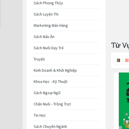
Sách Phong Thủy
Sách Luyện Thi
Marketing-Bán Hàng
Sách Nấu Ăn
Từ V
Sách Nuôi Dạy Trẻ
Truyện
Kinh Doanh & Khởi Nghiệp
Khoa Học - Kỹ Thuật
Sách Ngoại Ngữ
Chăn Nuôi - Trồng Trọt
Tin Học
Sách Chuyên Ngành