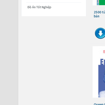
Đồ Án Tốt Nghiệp
2500 từ
bản
Queen E