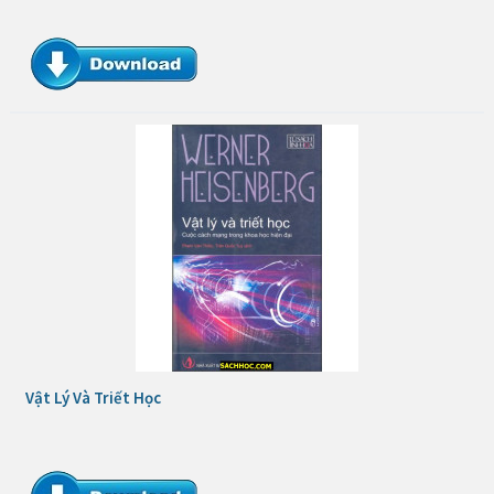
Vật Lý Và Triết Học