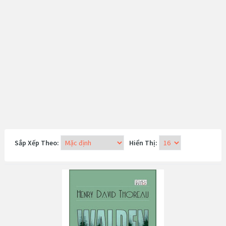
Sắp Xếp Theo:
Hiển Thị: