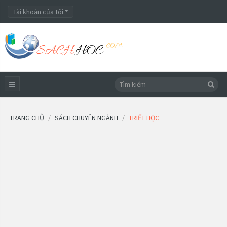
Tài khoản của tôi
TRANG CHỦ
SÁCH CHUYÊN NGÀNH
TRIẾT HỌC