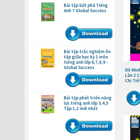
Bài tập bứt phá Tiếng
Anh 7 Global Success
Bài tập trắc nghiệm ôn
tập giữa học kỳ 1 môn
tiếng anh lớp 6,7,8,9 -
Global Success
Đề Min
Lần 2 C
Chi Tiế
Bài tập phát triển năng
lực tiếng anh lớp 3,4,5
Tập 1,2 mới nhất