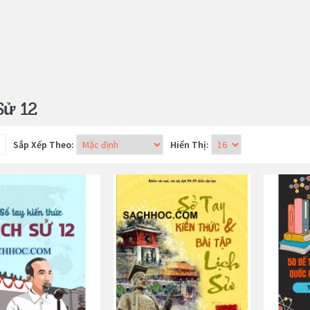
Sử 12
Sắp Xếp Theo:
Hiển Thị: