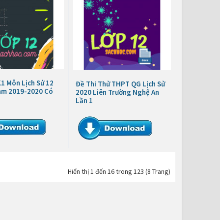
1 Môn Lịch Sử 12
Đề Thi Thử THPT QG Lịch Sử
m 2019-2020 Có
2020 Liên Trường Nghệ An
Lần 1
Hiển thị 1 đến 16 trong 123 (8 Trang)