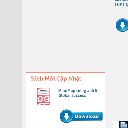
THPT Q
Sách Mới Cập Nhật
MindMap tiếng anh 5
Global success