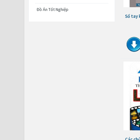
Đồ Án Tốt Nghiệp
Sổ tay 
Các chủ