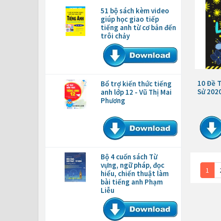
51 bộ sách kèm video
giúp học giao tiếp
tiếng anh từ cơ bản đến
trôi chảy
10 Đề 
Bổ trợ kiến thức tiếng
Sử 202
anh lớp 12 - Vũ Thị Mai
Phương
Bộ 4 cuốn sách Từ
vựng, ngữ pháp, đọc
1
hiểu, chiến thuật làm
bài tiếng anh Phạm
Liễu