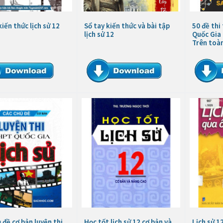
kiến thức lịch sử 12
Sổ tay kiến thức và bài tập
50 đề thi
lịch sử 12
Quốc Gia 
Trên toà
 đề cơ bản luyện thi
Học tốt lịch sử 12 cơ bản và
Lịch sử 1