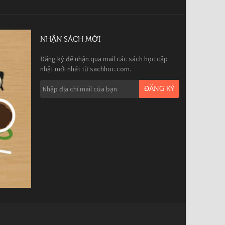
NHẬN SÁCH MỚI
Đăng ký để nhận qua mail các sách học cập
nhật mới nhất từ sachhoc.com.
ĐĂNG KÝ