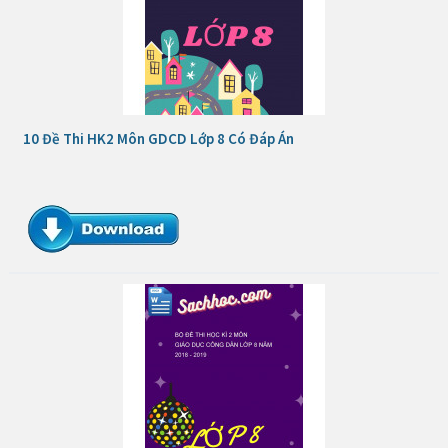
10 Đề Thi HK2 Môn GDCD Lớp 8 Có Đáp Án