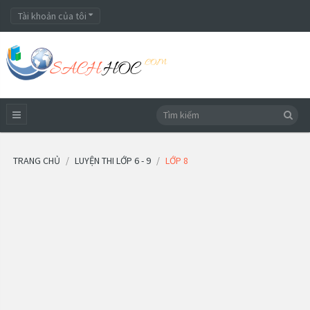
Tài khoản của tôi
TRANG CHỦ
LUYỆN THI LỚP 6 - 9
LỚP 8