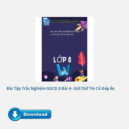
Bài Tập Trắc Nghiệm GDCD 8 Bài 4- Giữ Chữ Tín Có Đáp Án