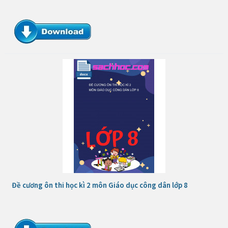
Đề cương ôn thi học kì 2 môn Giáo dục công dân lớp 8