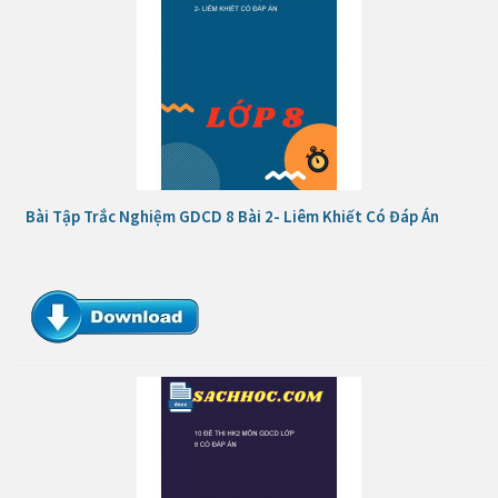
Bài Tập Trắc Nghiệm GDCD 8 Bài 2- Liêm Khiết Có Đáp Án