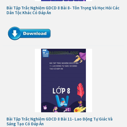
Bài Tập Trắc Nghiệm GDCD 8 Bài 8- Tôn Trọng Và Học Hỏi Các
Dân Tộc Khác Có Đáp Án
Bài Tập Trắc Nghiệm GDCD 8 Bài 11- Lao Động Tự Giác Và
Sáng Tạo Có Đáp Án