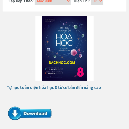
Sắp Xếp Theo:
Hiển Thị:
Tự học toàn diện hóa học 8 từ cơ bản đến nâng cao