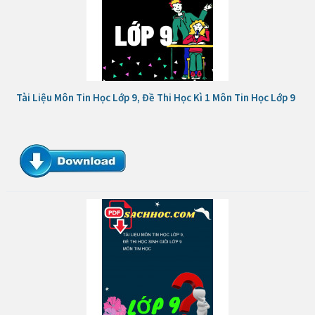
Tài Liệu Môn Tin Học Lớp 9, Đề Thi Học Kì 1 Môn Tin Học Lớp 9