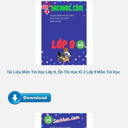
Tài Liệu Môn Tin Học Lớp 9, Ôn Thi Học Kì 2 Lớp 9 Môn Tin Học