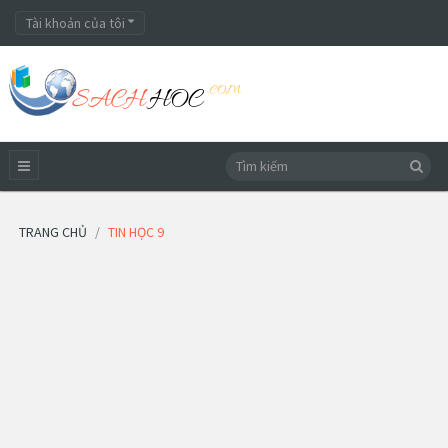
Tài khoản của tôi
TRANG CHỦ
TIN HỌC 9