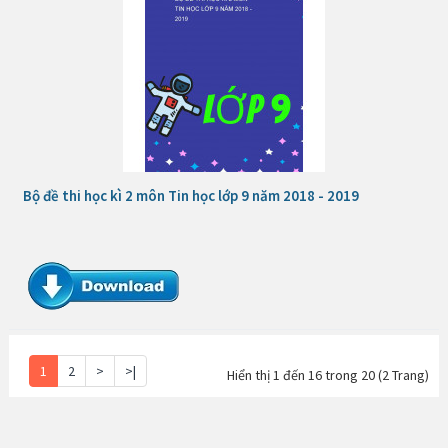
Bộ đề thi học kì 2 môn Tin học lớp 9 năm 2018 - 2019
1
2
>
>|
Hiển thị 1 đến 16 trong 20 (2 Trang)