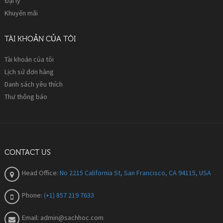
Đại lý
Khuyến mãi
TÀI KHOẢN CỦA TÔI
Tài khoản của tôi
Lịch sử đơn hàng
Danh sách yêu thích
Thư thông báo
CONTACT US
Head Office:
No 2215 California St, San Francisco, CA 94115, USA
Phone:
(+1) 857 219 7633
Email:
admin@sachhoc.com