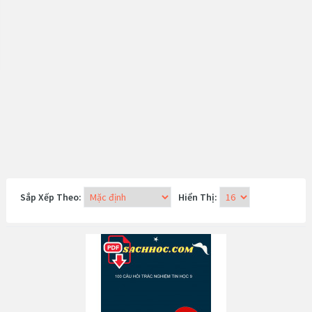
Sắp Xếp Theo:
Hiển Thị: