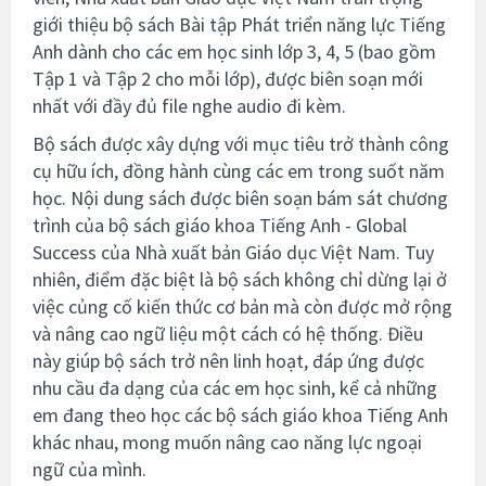
giới thiệu bộ sách Bài tập Phát triển năng lực Tiếng
Anh dành cho các em học sinh lớp 3, 4, 5 (bao gồm
Tập 1 và Tập 2 cho mỗi lớp), được biên soạn mới
nhất với đầy đủ file nghe audio đi kèm.
Bộ sách được xây dựng với mục tiêu trở thành công
cụ hữu ích, đồng hành cùng các em trong suốt năm
học. Nội dung sách được biên soạn bám sát chương
trình của bộ sách giáo khoa Tiếng Anh - Global
Success của Nhà xuất bản Giáo dục Việt Nam. Tuy
nhiên, điểm đặc biệt là bộ sách không chỉ dừng lại ở
việc củng cố kiến thức cơ bản mà còn được mở rộng
và nâng cao ngữ liệu một cách có hệ thống. Điều
này giúp bộ sách trở nên linh hoạt, đáp ứng được
nhu cầu đa dạng của các em học sinh, kể cả những
em đang theo học các bộ sách giáo khoa Tiếng Anh
khác nhau, mong muốn nâng cao năng lực ngoại
ngữ của mình.