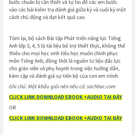
bước chuẩn bị cần thiết và tự tin để các em bước
vào các bài kiểm tra đánh giá giữa kỳ và cuối kỳ một
cách chủ động và đạt kết quả cao.
Tóm lại, bộ sách Bài tập Phát triển năng lực Tiếng
Anh lớp 3, 4, 5 là tài liệu bổ trợ thiết thực, không thể
thiếu cho mọi học sinh tiểu học muốn chinh phục
môn Tiếng Anh, đồng thời là nguồn tư liệu đắc lực
cho giáo viên và phụ huynh trong việc hướng dẫn,
kèm cặp và đánh giá sự tiến bộ của con em mình.
Ghi chú: Mật khẩu giải nén nếu có: sachhoc.com
CLICK LINK DOWNLOAD EBOOK +AUDIO TẠI ĐÂY
OR
CLICK LINK DOWNLOAD EBOOK +AUDIO TẠI ĐÂY