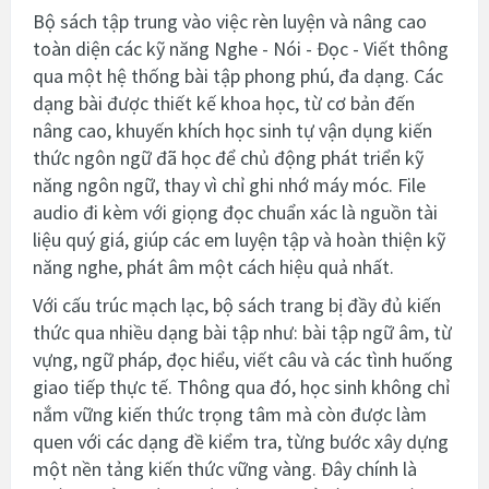
Bộ sách tập trung vào việc rèn luyện và nâng cao
toàn diện các kỹ năng Nghe - Nói - Đọc - Viết thông
qua một hệ thống bài tập phong phú, đa dạng. Các
dạng bài được thiết kế khoa học, từ cơ bản đến
nâng cao, khuyến khích học sinh tự vận dụng kiến
thức ngôn ngữ đã học để chủ động phát triển kỹ
năng ngôn ngữ, thay vì chỉ ghi nhớ máy móc. File
audio đi kèm với giọng đọc chuẩn xác là nguồn tài
liệu quý giá, giúp các em luyện tập và hoàn thiện kỹ
năng nghe, phát âm một cách hiệu quả nhất.
Với cấu trúc mạch lạc, bộ sách trang bị đầy đủ kiến
thức qua nhiều dạng bài tập như: bài tập ngữ âm, từ
vựng, ngữ pháp, đọc hiểu, viết câu và các tình huống
giao tiếp thực tế. Thông qua đó, học sinh không chỉ
nắm vững kiến thức trọng tâm mà còn được làm
quen với các dạng đề kiểm tra, từng bước xây dựng
một nền tảng kiến thức vững vàng. Đây chính là