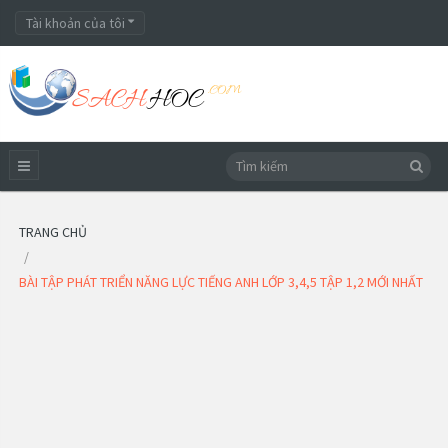
Tài khoản của tôi
TRANG CHỦ
BÀI TẬP PHÁT TRIỂN NĂNG LỰC TIẾNG ANH LỚP 3,4,5 TẬP 1,2 MỚI NHẤT