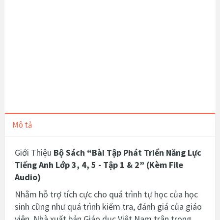
Mô tả
Giới Thiệu
Bộ Sách “Bài Tập Phát Triển Năng Lực
Tiếng Anh Lớp 3, 4, 5 - Tập 1 & 2” (Kèm File
Audio)
Nhằm hỗ trợ tích cực cho quá trình tự học của học
sinh cũng như quá trình kiểm tra, đánh giá của giáo
viên, Nhà xuất bản Giáo dục Việt Nam trân trọng