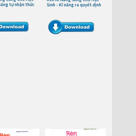
 năng tự nhận thức
Sinh - Kĩ năng ra quyết định