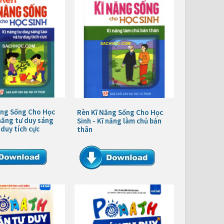
ăng Sống Cho Học
Rèn Kĩ Năng Sống Cho Học
 năng tư duy sáng
Sinh - Kĩ năng làm chủ bản
 duy tích cực
thân