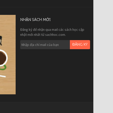
NHẬN SÁCH MỚI
Đăng ký để nhận qua mail các sách học cập
nhật mới nhất từ sachhoc.com.
ĐĂNG KÝ