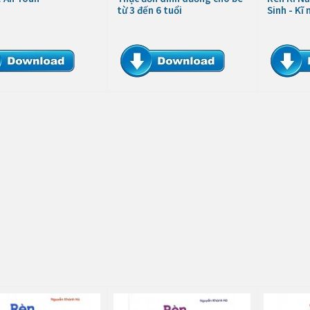
từ 3 đến 6 tuổi
Sinh - Kĩ