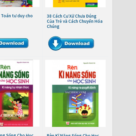
 Toán tư duy cho
38 Cách Cư Xử Chưa Đúng
Của Trẻ và Cách Chuyển Hóa
Chúng
ăng Sống Cho Học
Rèn Kĩ Năng Sống Cho Học