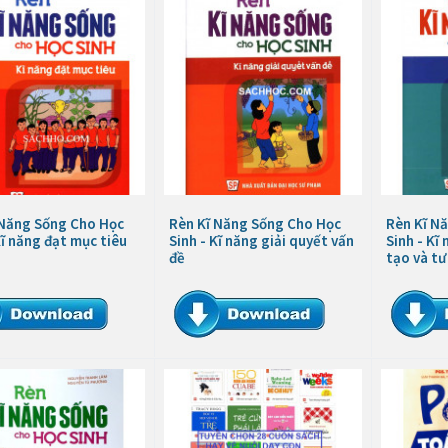
 Năng Sống Cho Học
Rèn Kĩ Năng Sống Cho Học
Rèn Kĩ N
Kĩ năng đạt mục tiêu
Sinh - Kĩ năng giải quyết vấn
Sinh - Kĩ
đề
tạo và tư