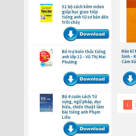
51 bộ sách kèm video
giúp học giao tiếp
tiếng anh từ cơ bản đến
trôi chảy
Rèn Kĩ
Bổ trợ kiến thức tiếng
Sinh - 
anh lớp 12 - Vũ Thị Mai
Cảm Xú
Phương
Bộ 4 cuốn sách Từ
vựng, ngữ pháp, đọc
1
hiểu, chiến thuật làm
bài tiếng anh Phạm
Liễu