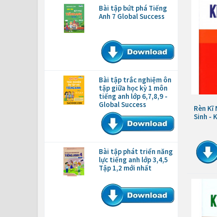
Bài tập bứt phá Tiếng
Anh 7 Global Success
Bài tập trắc nghiệm ôn
tập giữa học kỳ 1 môn
tiếng anh lớp 6,7,8,9 -
Global Success
Rèn Kĩ
Sinh - 
Bài tập phát triển năng
lực tiếng anh lớp 3,4,5
Tập 1,2 mới nhất