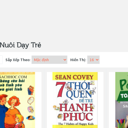
Nuôi Dạy Trẻ
Sắp Xếp Theo:
Hiển Thị: