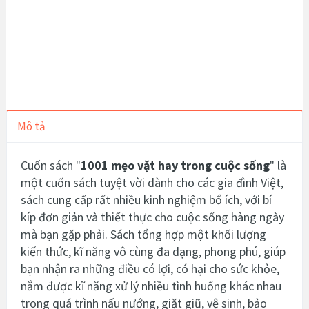
Mô tả
Cuốn sách "
1001 mẹo vặt hay trong cuộc sống
" là
một cuốn sách tuyệt vời dành cho các gia đình Việt,
sách cung cấp rất
nhiều kinh nghiệm bổ ích, với bí
kíp đơn giản và thiết thực cho cuộc sống hàng ngày
mà bạn gặp phải. Sách tổng hợp một khối lượng
kiến thức, kĩ năng vô cùng đa dạng, phong phú, giúp
bạn nhận ra những điều có lợi, có hại cho sức khỏe,
nắm được kĩ năng xử lý nhiều tình huống khác nhau
trong quá trình nấu nướng, giặt giũ, vệ sinh, bảo