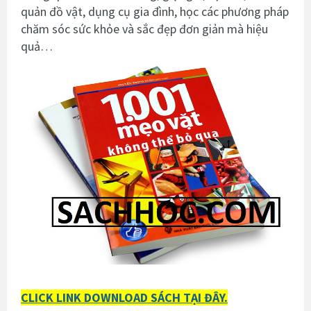
quản đồ vật, dụng cụ gia đình, học các phương pháp
chăm sóc sức khỏe và sắc đẹp đơn giản mà hiệu
quả…
CLICK LINK DOWNLOAD SÁCH TẠI ĐÂY.