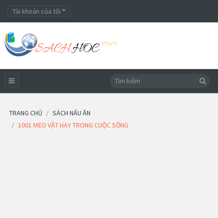
Tài khoản của tôi
TRANG CHỦ
SÁCH NẤU ĂN
1001 MẸO VẶT HAY TRONG CUỘC SỐNG