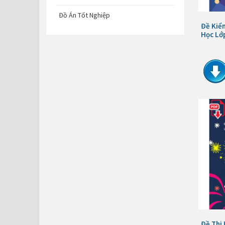
Đồ Án Tốt Nghiệp
Đề Kiểm
Học Lớ
Đề Thi 