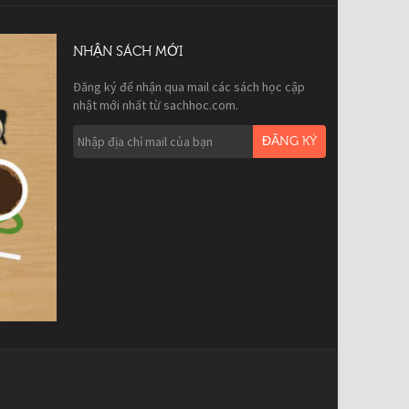
NHẬN SÁCH MỚI
Đăng ký để nhận qua mail các sách học cập
nhật mới nhất từ sachhoc.com.
ĐĂNG KÝ