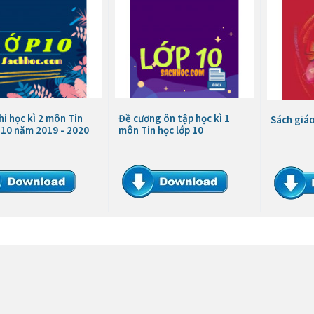
hi học kì 2 môn Tin
Đề cương ôn tập học kì 1
Sách giáo
 10 năm 2019 - 2020
môn Tin học lớp 10