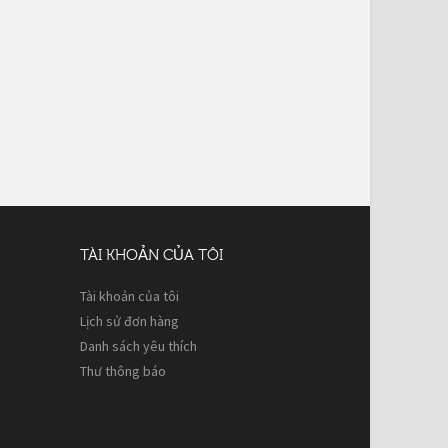
TÀI KHOẢN CỦA TÔI
Tài khoản của tôi
Lịch sử đơn hàng
Danh sách yêu thích
Thư thông báo