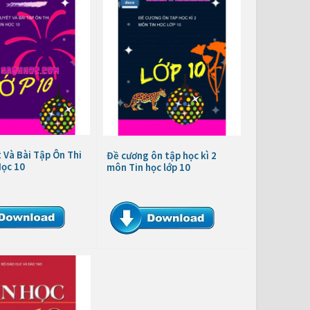
 Và Bài Tập Ôn Thi
Đề cương ôn tập học kì 2
Học 10
môn Tin học lớp 10