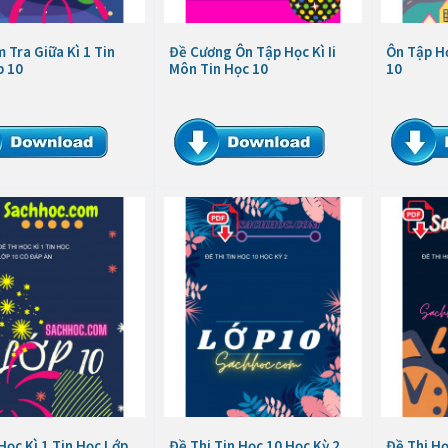
 Tra Giữa Kì 1 Tin
Đề Cương Ôn Tập Học Kì Ii
Ôn Tập Họ
p 10
Môn Tin Học 10
10
Học Kì 1 Tin Học Lớp
Đề Thi Tin Học 10 Học Kỳ 2
Đề Thi Họ