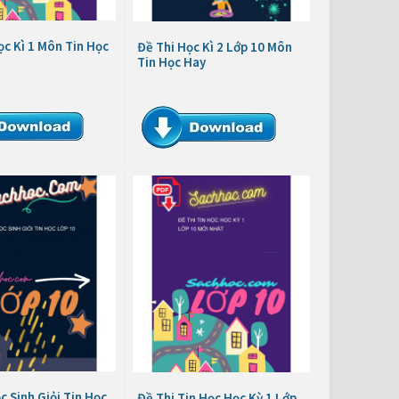
c Kì 1 Môn Tin Học
Đề Thi Học Kì 2 Lớp 10 Môn
Tin Học Hay
c Sinh Giỏi Tin Học
Đề Thi Tin Học Học Kỳ 1 Lớp