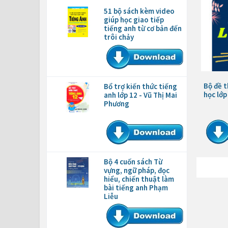
51 bộ sách kèm video
giúp học giao tiếp
tiếng anh từ cơ bản đến
trôi chảy
Bộ đề t
Bổ trợ kiến thức tiếng
học lớp
anh lớp 12 - Vũ Thị Mai
Phương
Bộ 4 cuốn sách Từ
vựng, ngữ pháp, đọc
hiểu, chiến thuật làm
bài tiếng anh Phạm
Liễu