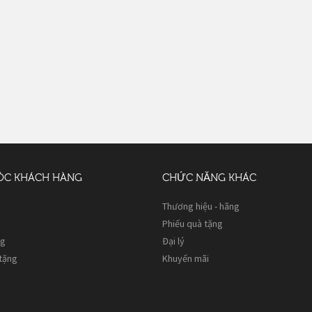
ÓC KHÁCH HÀNG
CHỨC NĂNG KHÁC
Thương hiệu - hãng
Phiếu quà tặng
ng
Đại lý
 tặng
Khuyến mãi