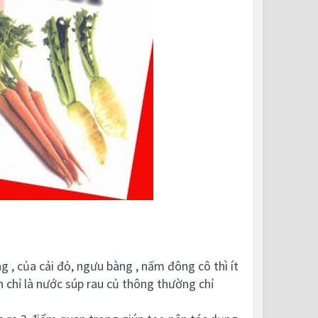
g , của cải đỏ, ngưu bàng , nấm đông cô thì ít
h chỉ là nước súp rau củ thông thường chỉ