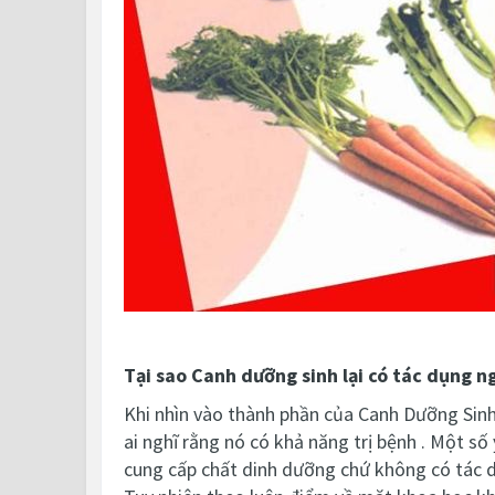
Tại sao Canh dưỡng sinh lại có tác dụng n
Khi nhìn vào thành phần của Canh Dưỡng Sinh c
ai nghĩ rằng nó có khả năng trị bệnh . Một số
cung cấp chất dinh dưỡng chứ không có tác d