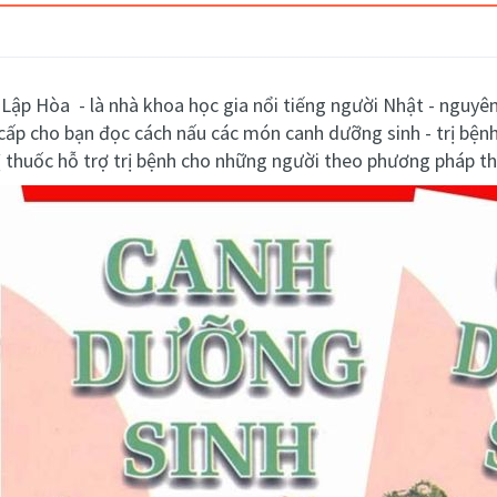
 Lập Hòa - là nhà
khoa học gia nổi tiếng người Nhật - nguyê
p cho bạn đọc cách nấu các món canh dưỡng sinh - trị bệnh
 thuốc hỗ trợ trị bệnh cho những người theo phương pháp t