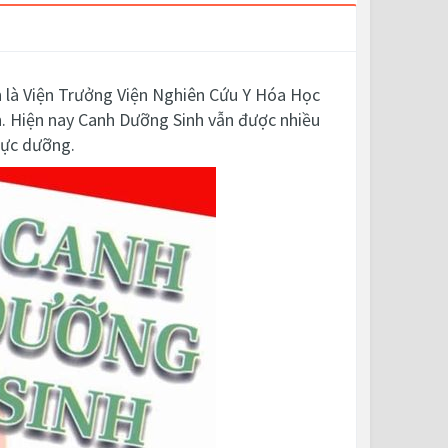
n là Viện Trưởng Viện Nghiên Cứu Y Hóa Học
.
Hiện nay Canh Dưỡng Sinh vẫn được nhiều
hực dưỡng.