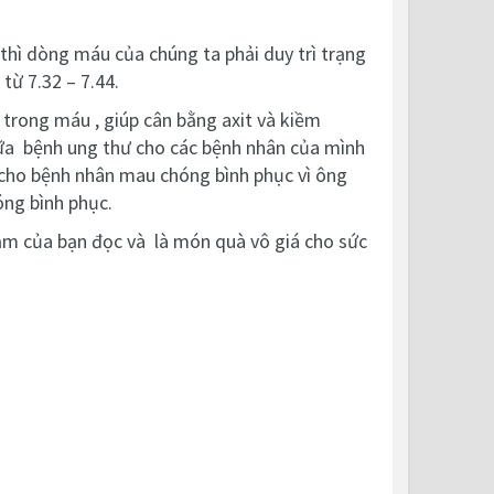
thì dòng máu của chúng ta phải duy trì trạng
từ 7.32 – 7.44.
 trong máu , giúp cân bằng axit và kiềm
chữa bệnh ung thư cho các bệnh nhân của mình
 cho bệnh nhân mau chóng bình phục vì ông
óng bình phục.
cảm của bạn đọc và là món quà vô giá cho sức