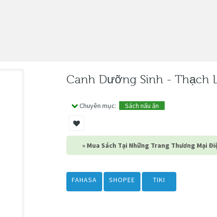
Canh Dưỡng Sinh - Thạch 
Chuyên mục:
Sách nấu ăn
» Mua Sách Tại Những Trang Thương Mại Điệ
FAHASA
SHOPEE
TIKI