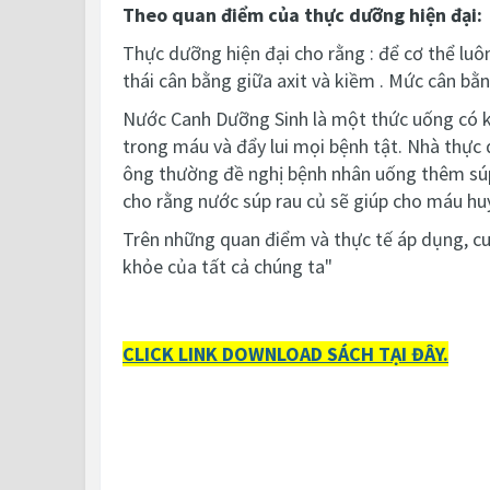
Theo quan điểm của thực dưỡng hiện đại:
Thực dưỡng hiện đại cho rằng : để cơ thể luô
thái cân bằng giữa axit và kiềm . Mức cân bằn
Nước Canh Dưỡng Sinh là một thức uống có kiề
trong máu và đẩy lui mọi bệnh tật.
Nhà thực d
ông thường đề nghị bệnh nhân uống thêm súp 
cho rằng nước súp rau củ sẽ giúp cho máu hu
Trên những quan điểm và thực tế áp dụng, c
khỏe của tất cả chúng ta"
CLICK LINK DOWNLOAD SÁCH TẠI ĐÂY.