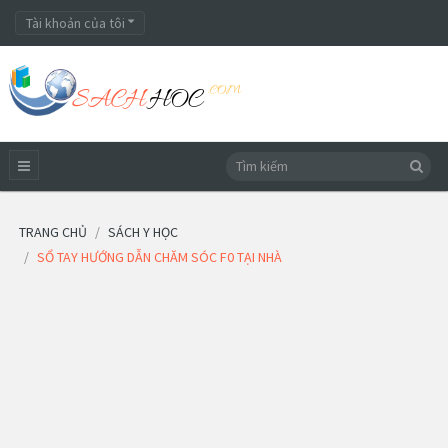
Tài khoản của tôi
TRANG CHỦ
SÁCH Y HỌC
SỔ TAY HƯỚNG DẪN CHĂM SÓC F0 TẠI NHÀ