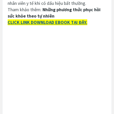
nhân viên y tế khi có dấu hiệu bất thường.
Tham khảo thêm:
Những phương thức phục hồi
sức khỏe theo tự nhiên
CLICK LINK DOWNLOAD EBOOK TẠI ĐÂY.