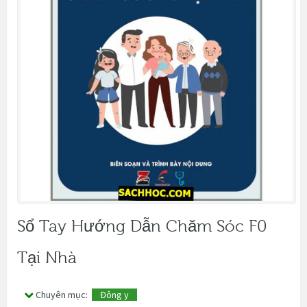
Sổ Tay Hướng Dẫn Chăm Sóc F0
Tại Nhà
Chuyên mục:
Đông y