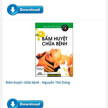
Bấm huyệt chữa bệnh - Nguyễn Thế Dũng