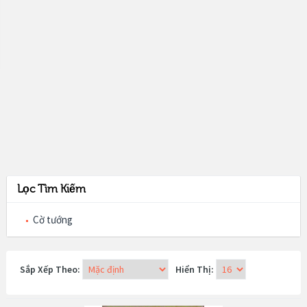
Lọc Tìm Kiếm
Cờ tướng
Sắp Xếp Theo:
Hiển Thị: