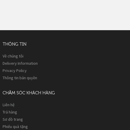
THÔNG TIN
Về chúng tôi
Delivery Information
Privacy Policy
Thông tin bản quyền
CHĂM SÓC KHÁCH HÀNG
Liên hệ
Trả hàng
Sơ đồ trang
Phiếu quà tặng