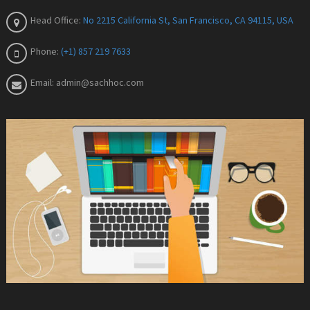
Head Office:
No 2215 California St, San Francisco, CA 94115, USA
Phone:
(+1) 857 219 7633
Email:
admin@sachhoc.com