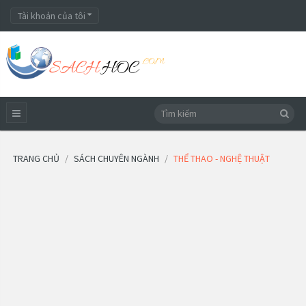
Tài khoản của tôi
TRANG CHỦ
SÁCH CHUYÊN NGÀNH
THỂ THAO - NGHỆ THUẬT