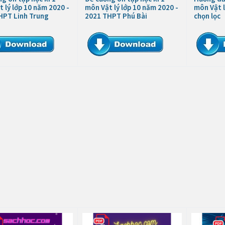
 lý lớp 10 năm 2020 -
môn Vật lý lớp 10 năm 2020 -
môn Vật l
HPT Linh Trung
2021 THPT Phú Bài
chọn lọc