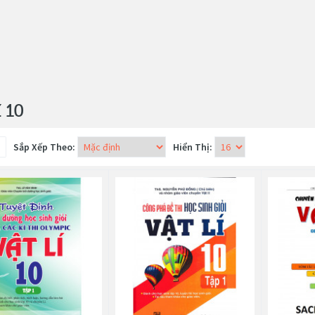
í 10
Sắp Xếp Theo:
Hiển Thị: