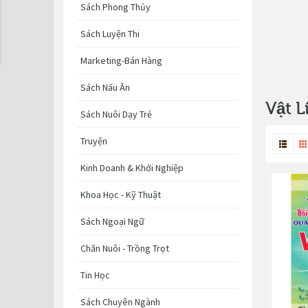
Sách Phong Thủy
Sách Luyện Thi
Marketing-Bán Hàng
Sách Nấu Ăn
Vật L
Sách Nuôi Dạy Trẻ
Truyện
Kinh Doanh & Khởi Nghiệp
Khoa Học - Kỹ Thuật
Sách Ngoại Ngữ
Chăn Nuôi - Trồng Trọt
Tin Học
Sách Chuyên Ngành