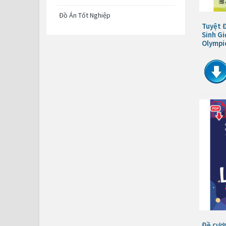
Đồ Án Tốt Nghiệp
Tuyệt 
Sinh Gi
Olympic
Đề cươn