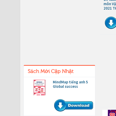
môn Vật
2021 T
Sách Mới Cập Nhật
MindMap tiếng anh 5
Global success