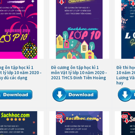
g ôn tập học kì 1
Đề cương ôn tập học kì 1
Đề thi học
 lý lớp 10 năm 2020 -
môn Vật lý lớp 10 năm 2020 -
10 năm 2
ầy đủ các dạng
2021 THCS Đinh Tiên Hoàng
Lương Văn
hay