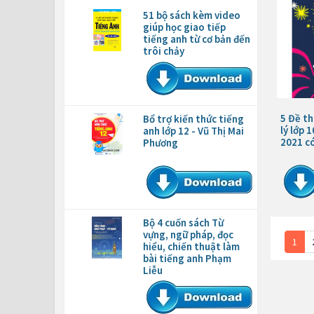
51 bộ sách kèm video
giúp học giao tiếp
tiếng anh từ cơ bản đến
trôi chảy
5 Đề th
Bổ trợ kiến thức tiếng
lý lớp 
anh lớp 12 - Vũ Thị Mai
2021 c
Phương
Bộ 4 cuốn sách Từ
vựng, ngữ pháp, đọc
1
hiểu, chiến thuật làm
bài tiếng anh Phạm
Liễu