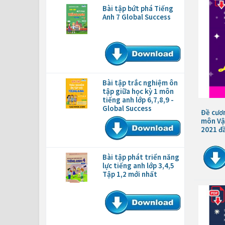
Bài tập bứt phá Tiếng
Anh 7 Global Success
Bài tập trắc nghiệm ôn
tập giữa học kỳ 1 môn
tiếng anh lớp 6,7,8,9 -
Global Success
Đề cươn
môn Vật
2021 đ
Bài tập phát triển năng
lực tiếng anh lớp 3,4,5
Tập 1,2 mới nhất