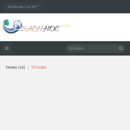
Tài khoản của tôi
TRANG CHỦ
TỪ VỰNG