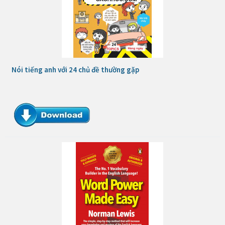
Nói tiếng anh với 24 chủ đề thường gặp