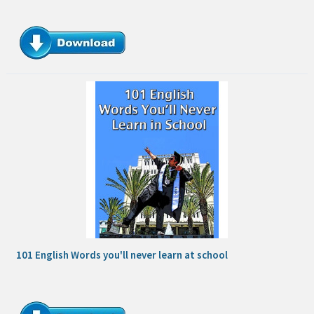
101 English Words you'll never learn at school