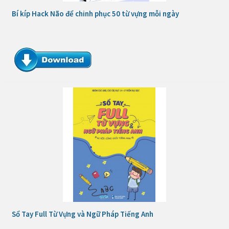
Bí kíp Hack Não để chinh phục 50 từ vựng mỗi ngày
Sổ Tay Full Từ Vựng và Ngữ Pháp Tiếng Anh