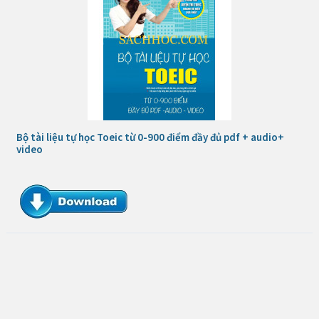
Bộ tài liệu tự học Toeic từ 0-900 điểm đầy đủ pdf + audio+
video