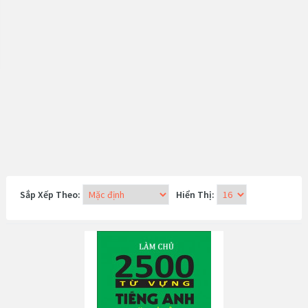
Sắp Xếp Theo:
Hiển Thị: