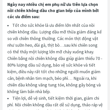
Ngày nay nhiều chị em phụ nữ ưu tiên lựa chọn
nồi chiên không dầu cho gian bếp của mình bởi
các ưu điểm sau:
Tốt cho sức khỏe là ưu điểm lớn nhất của nồi
chiên không dầu. Lượng dầu mỡ thừa giảm đáng kể
so với chiên thông thường. Các món thịt động vật
như sườn heo, đùi gà, thịt bò…sau khi chiên song
có thể thấy một lượng lớn mỡ chảy xuống khay.
Chiên bằng nồi chiên không dầu giúp giảm thiểu 70 -
80% lượng dầu sử dụng, bảo vệ sức khỏe và tiết
kiệm
, điều này rất tốt cho những người muốn giảm
cân, bệnh nhân tim mạch, béo phì…
Ngoài ra, khi
chiên dầu không văng tung tóe, không gây bỏng và
không làm bẩn nhà bếp.
Tiện lợi, dễ vệ sinh, tiết kiệm thời gian, giảm chi
phí. Nồi chiên không dầu rất dễ sử dụng, tháo ráp vệ