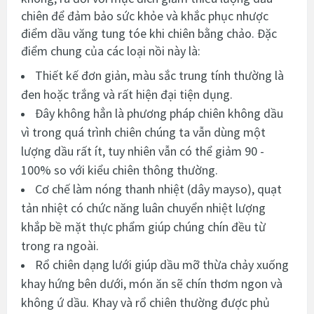
chiên để đảm bảo sức khỏe và khắc phục nhược
điểm dầu văng tung tóe khi chiên bằng chảo. Đặc
điểm chung của các loại nồi này là:
Thiết kế đơn giản, màu sắc trung tính thường là
đen hoặc trắng và rất hiện đại tiện dụng.
Đây không hẳn là phương pháp chiên không dầu
vì trong quá trình chiên chúng ta vẫn dùng một
lượng dầu rất ít, tuy nhiên vẫn có thể giảm 90 -
100% so với kiểu chiên thông thường.
Cơ chế làm nóng thanh nhiệt (dây mayso), quạt
tản nhiệt có chức năng luân chuyển nhiệt lượng
khắp bề mặt thực phẩm giúp chúng chín đều từ
trong ra ngoài.
Rổ chiên dạng lưới giúp dầu mỡ thừa chảy xuống
khay hứng bên dưới, món ăn sẽ chín thơm ngon và
không ứ dầu. Khay và rổ chiên thường được phủ