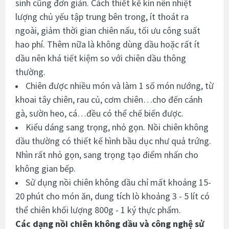
sinh cũng đơn giản. Cách thiết kế kín nên nhiệt
lượng chủ yếu tập trung bên trong, ít thoát ra
ngoài, giảm thời gian chiên nấu, tối ưu công suất
hao phí. Thêm nữa là không dùng dầu hoặc rất ít
dầu nên khá tiết kiệm so với chiên dầu thông
thường.
Chiên được nhiều món và làm 1 số món nướng
,
từ
khoai tây chiên, rau củ, cơm chiên…cho đến cánh
gà, sườn heo, cá…đều có thể chế biến được.
Kiểu dáng sang trọng, nhỏ gọn. Nồi chiên không
dầu thường có thiết kế hình bầu dục như quả trứng.
Nhìn rất nhỏ gọn, sang trọng tạo điểm nhấn cho
không gian bếp.
Sử dụng nồi chiên không dầu chỉ mất khoảng 15-
20 phút cho món ăn, dung tích lò khoảng 3 - 5 lít có
thể chiên khối lượng 800g - 1 ký thực phẩm.
Các dạng nồi chiên không dầu và công nghệ sử