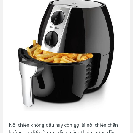
Nồi chiên không dầu hay còn gọi là nồi chiên chân
không, ra đời với mục đích giảm thiểu lượng dầu