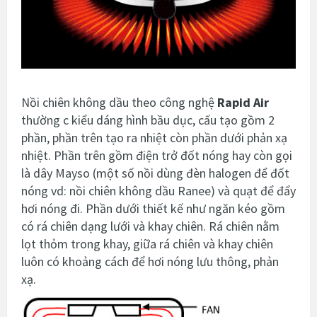
Nồi chiên không dầu theo công nghệ
Rapid Air
thường c
kiểu dáng hình bầu dục, cấu tạo gồm 2
phần, phần trên tạo ra nhiệt còn phần dưới phản xạ
nhiệt. Phần trên gồm điện trở đốt nóng hay còn gọi
là dây Mayso (một số nồi dùng đèn halogen để đốt
nóng vd: nồi chiên không dầu Ranee) và quạt để đẩy
hơi nóng đi. Phần dưới thiết kế như ngăn kéo gồm
có rá chiên dạng lưới và khay chiên. Rá chiên nằm
lọt thỏm trong khay, giữa rá chiên và khay chiên
luôn có khoảng cách để hơi nóng lưu thông, phản
xạ.