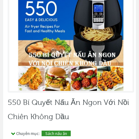
550 Bí Quyết Nấu Ăn Ngon Với Nồi
Chiên Không Dầu
Chuyên mục:
Sách nấu ăn