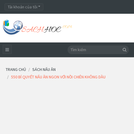
Tài khoản của tôi
TRANG CHỦ
SÁCH NẤU ĂN
550 BÍ QUYẾT NẤU ĂN NGON VỚI NỒI CHIÊN KHÔNG DẦU