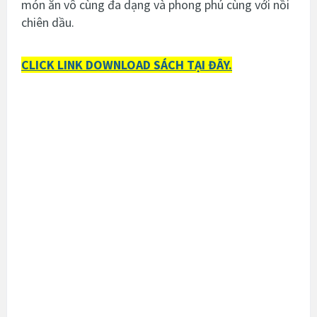
món ăn vô cùng đa dạng và phong phú cùng với nồi
chiên dầu.
CLICK LINK DOWNLOAD SÁCH TẠI ĐÂY.