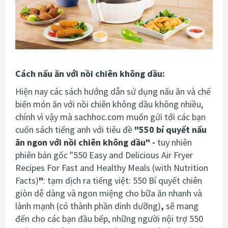
Cách nấu ăn với nồi chiên không dầu:
Hiện nay các sách hướng dẫn sử dụng nấu ăn và chế
biến món ăn với nồi chiên không dầu không nhiều,
chính vì vậy mà sachhoc.com muốn gửi tới các bạn
cuốn sách tiếng anh với tiêu đề
"
550 bí quyết nấu
ăn ngon với nồi chiên không dầu
"
-
tuy nhiên
phiên bản gốc
"550 Easy and Delicious Air Fryer
Recipes For Fast and Healthy Meals (with Nutrition
Facts)
"
: tạm dịch ra tiếng việt: 550 Bí quyết chiên
giòn dễ dàng và ngon miệng cho bữa ăn nhanh và
lành mạnh (có thành phần dinh dưỡng)
,
sẽ mang
đến cho các bạn đầu bếp, những người nội trợ 550