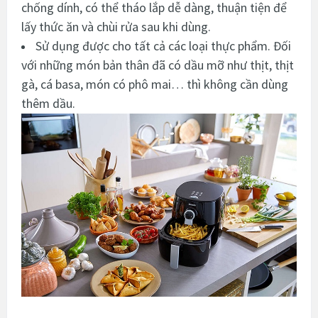
chống dính, có thể tháo lắp dễ dàng, thuận tiện để
lấy thức ăn và chùi rửa sau khi dùng.
Sử dụng được cho tất cả các loại thực phẩm. Đối
với những món bản thân đã có dầu mỡ như thịt, thịt
gà, cá basa, món có phô mai… thì không cần dùng
thêm dầu.