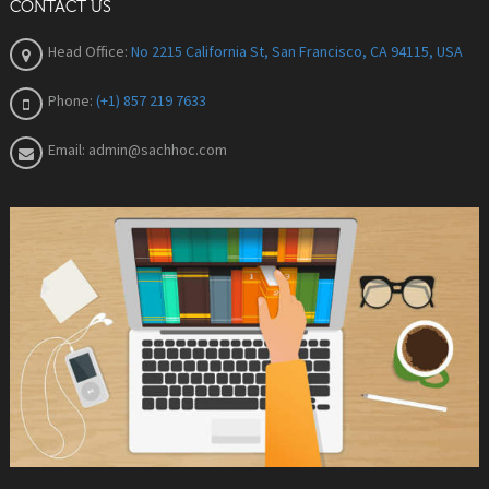
CONTACT US
Head Office:
No 2215 California St, San Francisco, CA 94115, USA
Phone:
(+1) 857 219 7633
Email:
admin@sachhoc.com