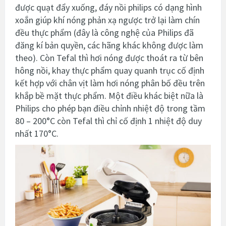
được quạt đẩy xuống, đáy nồi philips có dạng hình
xoắn giúp khí nóng phản xạ ngược trở lại làm chín
đều thực phẩm (đây là công nghệ của Philips đã
đăng kí bản quyền, các hãng khác không được làm
theo). Còn Tefal thì hơi nóng được thoát ra từ bên
hông nồi, khay thực phẩm quay quanh trục cố định
kết hợp với chân vịt làm hơi nóng phân bố đều trên
khắp bề mặt thực phẩm. Một điều khác biệt nữa là
Philips cho phép bạn điều chỉnh nhiệt độ trong tầm
80 – 200°C còn Tefal thì chỉ cố định 1 nhiệt độ duy
nhất 170°C.