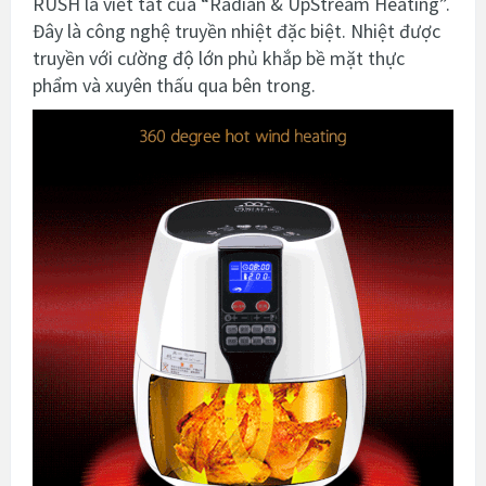
RUSH là viết tắt của “Radian & UpStream Heating”.
Đây là công nghệ truyền nhiệt đặc biệt. Nhiệt được
truyền với cường độ lớn phủ khắp bề mặt thực
phẩm và xuyên thấu qua bên trong.