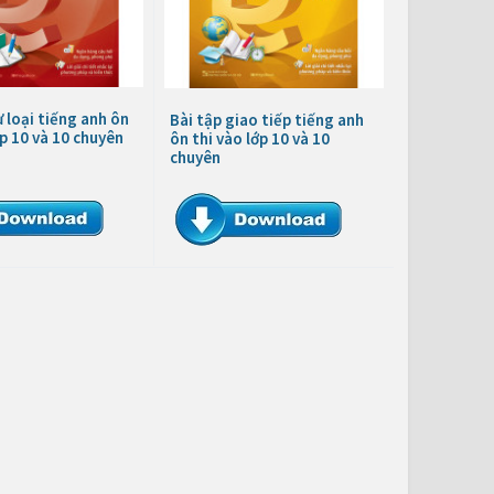
ừ loại tiếng anh ôn
Bài tập giao tiếp tiếng anh
ớp 10 và 10 chuyên
ôn thi vào lớp 10 và 10
chuyên