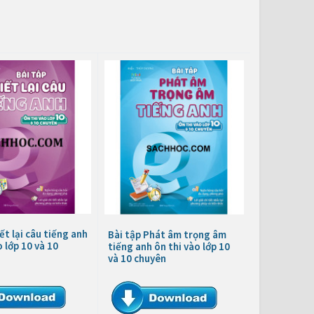
ết lại câu tiếng anh
Bài tập Phát âm trọng âm
o lớp 10 và 10
tiếng anh ôn thi vào lớp 10
và 10 chuyên