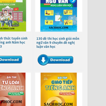
nh thức tuyển sinh
130 đề thi học sinh giỏi môn
iếng anh Năm học
ngữ văn 9 chuyên đề nghị
3
luận văn học