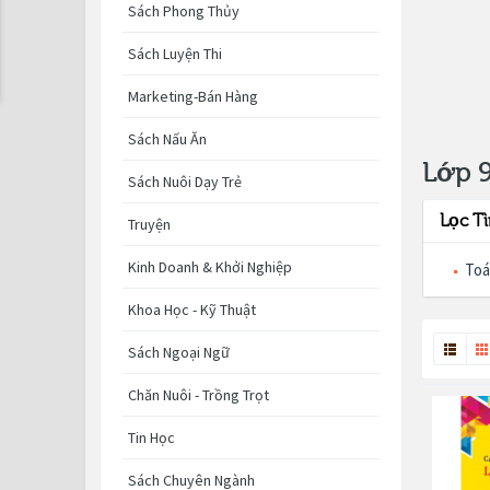
Sách Phong Thủy
Sách Luyện Thi
Marketing-Bán Hàng
Sách Nấu Ăn
Lớp 
Sách Nuôi Dạy Trẻ
Lọc T
Truyện
Kinh Doanh & Khởi Nghiệp
Toá
Khoa Học - Kỹ Thuật
Sách Ngoại Ngữ
Chăn Nuôi - Trồng Trọt
Tin Học
Sách Chuyên Ngành