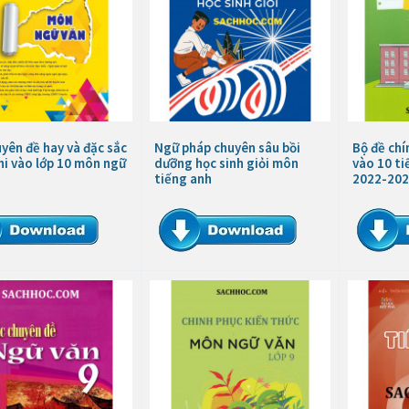
yên đề hay và đặc sắc
Ngữ pháp chuyên sâu bồi
Bộ đề chí
hi vào lớp 10 môn ngữ
dưỡng học sinh giỏi môn
vào 10 t
tiếng anh
2022-202