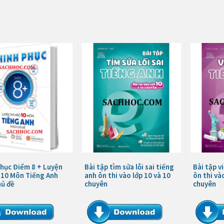
phục Điểm 8 + Luyện
Bài tập tìm sửa lỗi sai tiếng
Bài tập vi
 10 Môn Tiếng Anh
anh ôn thi vào lớp 10 và 10
ôn thi và
hủ đề
chuyên
chuyên