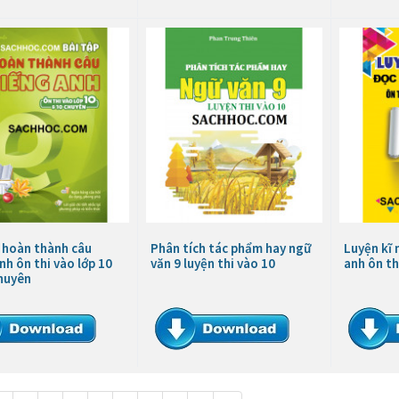
p hoàn thành câu
Phân tích tác phẩm hay ngữ
Luyện kĩ 
nh ôn thi vào lớp 10
văn 9 luyện thi vào 10
anh ôn th
chuyên