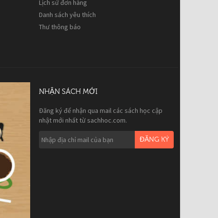
Lịch sử đơn hàng
Danh sách yêu thích
Thư thông báo
NHẬN SÁCH MỚI
Đăng ký để nhận qua mail các sách học cập
nhật mới nhất từ sachhoc.com.
ĐĂNG KÝ