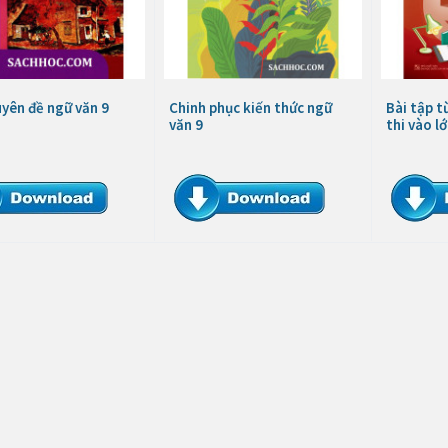
yên đề ngữ văn 9
Chinh phục kiến thức ngữ
Bài tập t
văn 9
thi vào l