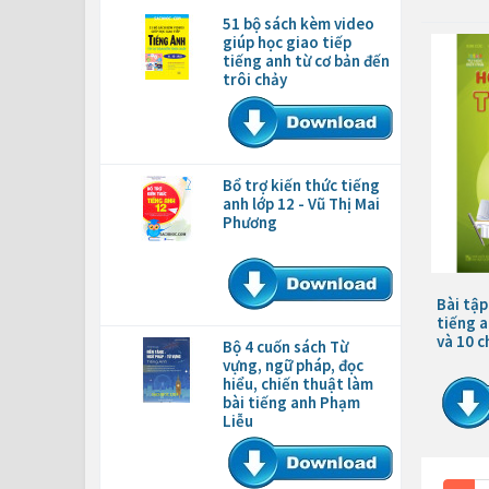
51 bộ sách kèm video
giúp học giao tiếp
tiếng anh từ cơ bản đến
trôi chảy
Bổ trợ kiến thức tiếng
anh lớp 12 - Vũ Thị Mai
Phương
Bài tậ
tiếng a
và 10 
Bộ 4 cuốn sách Từ
vựng, ngữ pháp, đọc
hiểu, chiến thuật làm
bài tiếng anh Phạm
Liễu