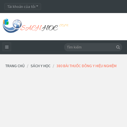
Tài khoản của tôi
TRANG CHỦ
SÁCH Y HỌC
380 BÀI THUỐC ĐÔNG Y HIỆU NGHIỆM