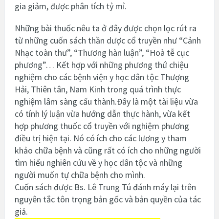
gia giảm, được phân tích tỷ mỉ.
Những bài thuốc nêu ta ở đây được chọn lọc rút ra
từ những cuốn sách thần dược cổ truyền như “Cảnh
Nhạc toàn thư”, “Thương hàn luận”, “Hoà tễ cục
phương”… Kết hợp với những phương thứ chiệu
nghiệm cho các bệnh viện y học dân tộc Thượng
Hải, Thiên tân, Nam Kinh trong quá trình thực
nghiệm lâm sàng cấu thành.Đây là một tài liệu vừa
có tính lý luận vừa hướng dẫn thực hành, vừa kết
hợp phương thuốc cổ truyền với nghiệm phương
điều trị hiện tại. Nó có ích cho các lương y tham
khảo chữa bệnh và cũng rất có ích cho những người
tìm hiểu nghiên cứu về y học dân tộc và những
người muốn tự chữa bệnh cho mình.
Cuốn sách được Bs. Lê Trung Tú đánh máy lại trên
nguyên tắc tôn trọng bản gốc và bản quyền của tác
giả.