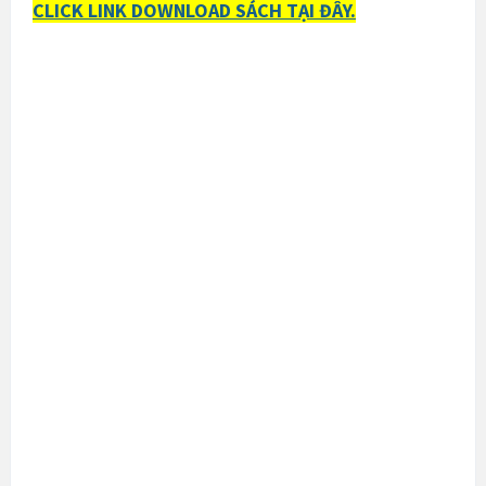
CLICK LINK DOWNLOAD SÁCH TẠI ĐÂY.