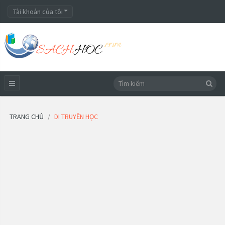
Tài khoản của tôi
TRANG CHỦ
DI TRUYỀN HỌC