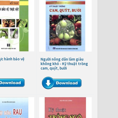
ực hành bảo vệ
Người nông dân làm giàu
không khó - Kỹ thuật trồng
cam, quýt, bưởi