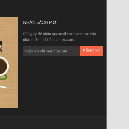
NHẬN SÁCH MỚI
Đăng ký để nhận qua mail các sách học cập
nhật mới nhất từ sachhoc.com.
ĐĂNG KÝ