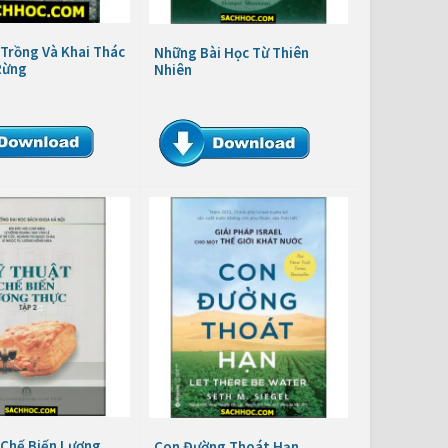
Trồng Và Khai Thác
Những Bài Học Từ Thiên
Rừng
Nhiên
 Chế Biến Lương
Con Đường Thoát Hạn