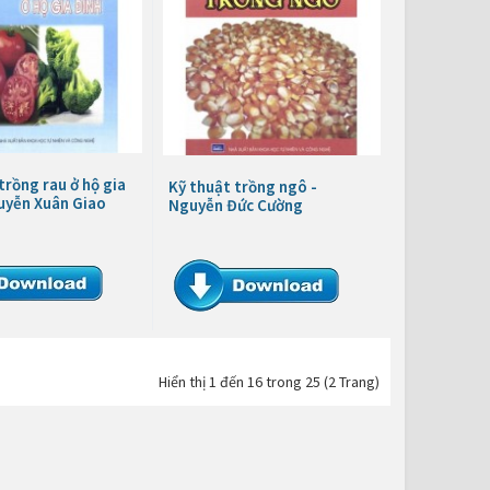
trồng rau ở hộ gia
Kỹ thuật trồng ngô -
uyễn Xuân Giao
Nguyễn Đức Cường
Hiển thị 1 đến 16 trong 25 (2 Trang)