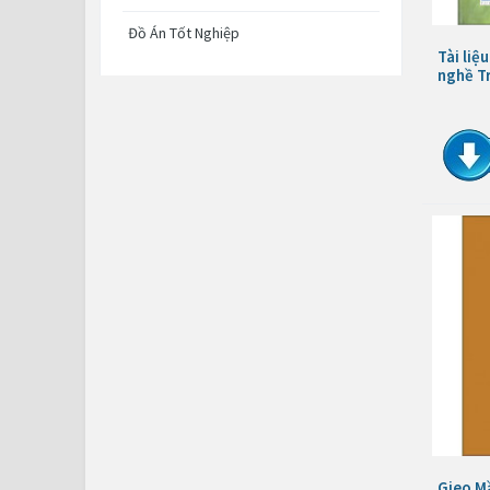
Đồ Án Tốt Nghiệp
Tài liệ
nghề T
Gieo M