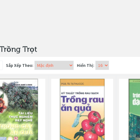
Trồng Trọt
Sắp Xếp Theo:
Hiển Thị: