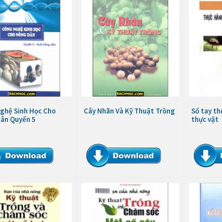
ghệ Sinh Học Cho
Cây Nhãn Và Kỹ Thuật Trồng
Số tay th
ân Quyển 5
thực vật