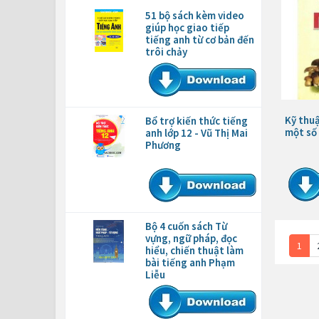
51 bộ sách kèm video
giúp học giao tiếp
tiếng anh từ cơ bản đến
trôi chảy
Kỹ thu
Bổ trợ kiến thức tiếng
một số
anh lớp 12 - Vũ Thị Mai
Phương
Bộ 4 cuốn sách Từ
vựng, ngữ pháp, đọc
1
hiểu, chiến thuật làm
bài tiếng anh Phạm
Liễu