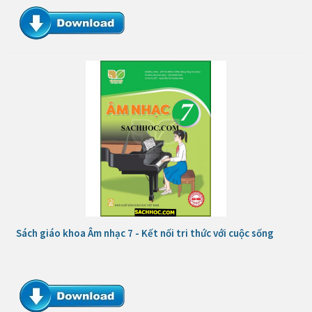
Sách giáo khoa Âm nhạc 7 - Kết nối tri thức với cuộc sống