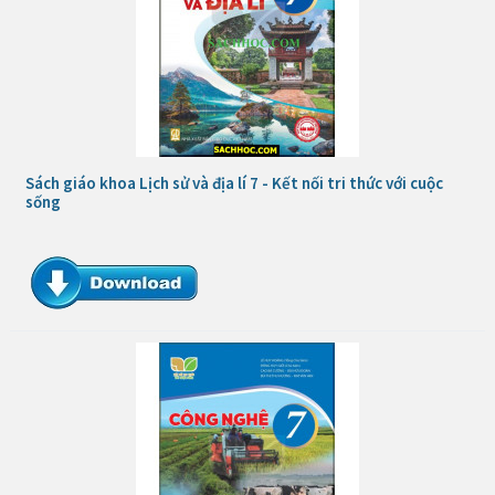
Sách giáo khoa Lịch sử và địa lí 7 - Kết nối tri thức với cuộc
sống