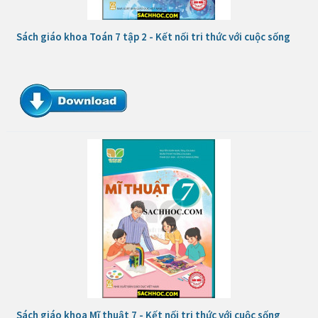
Sách giáo khoa Toán 7 tập 2 - Kết nối tri thức với cuộc sống
Sách giáo khoa Mĩ thuật 7 - Kết nối tri thức với cuộc sống