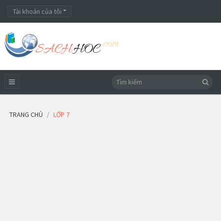
Tài khoản của tôi
TRANG CHỦ
LỚP 7