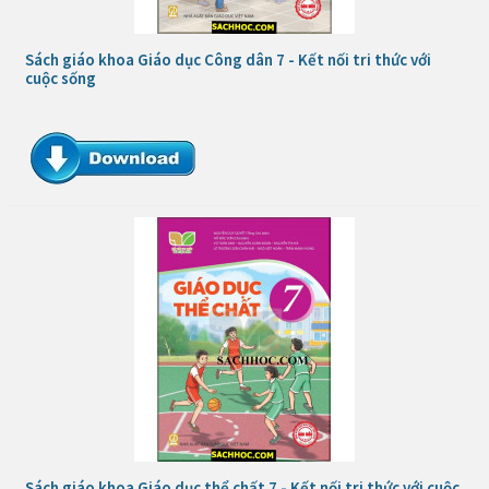
Sách giáo khoa Giáo dục Công dân 7 - Kết nối tri thức với
cuộc sống
Sách giáo khoa Giáo dục thể chất 7 - Kết nối tri thức với cuộc