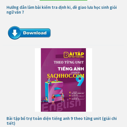
Hướng dẫn làm bài kiểm tra định ki, đề giao lưu học sinh giỏi
ngữ văn 7
Bài tập bổ trợ toàn diện tiếng anh 9 theo từng unit (giải chi
tiết)