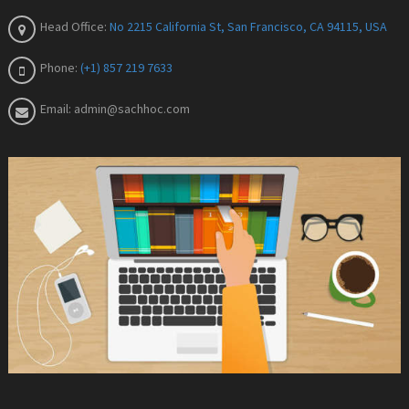
Head Office:
No 2215 California St, San Francisco, CA 94115, USA
Phone:
(+1) 857 219 7633
Email:
admin@sachhoc.com