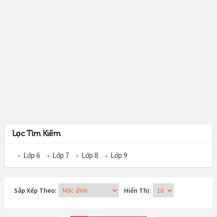
Lọc Tìm Kiếm
Lớp 6
Lớp 7
Lớp 8
Lớp 9
Sắp Xếp Theo:
Hiển Thị: