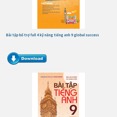
Bài tập bổ trợ full 4 kỹ năng tiếng anh 9 global success