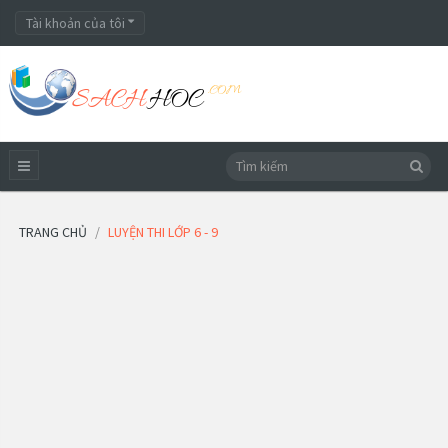
Tài khoản của tôi
TRANG CHỦ
LUYỆN THI LỚP 6 - 9