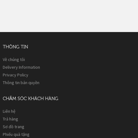
THÔNG TIN
Về chúng tôi
Delivery Information
Privacy Policy
Thông tin bản quyền
CHĂM SÓC KHÁCH HÀNG
Liên hệ
Trả hàng
Sơ đồ trang
Phiếu quà tặng