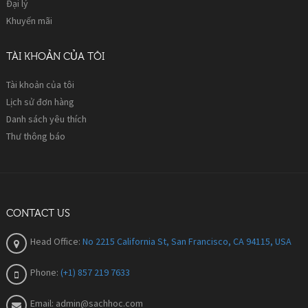
Đại lý
Khuyến mãi
TÀI KHOẢN CỦA TÔI
Tài khoản của tôi
Lịch sử đơn hàng
Danh sách yêu thích
Thư thông báo
CONTACT US
Head Office:
No 2215 California St, San Francisco, CA 94115, USA
Phone:
(+1) 857 219 7633
Email:
admin@sachhoc.com