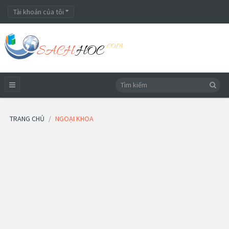
Tài khoản của tôi
TRANG CHỦ
NGOẠI KHOA