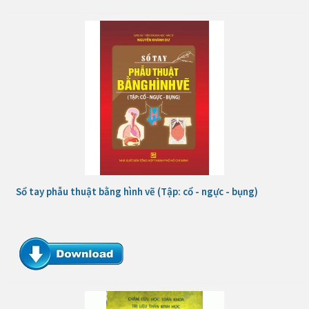
Sổ tay phẫu thuật bằng hình vẽ (Tập: cổ - ngực - bụng)