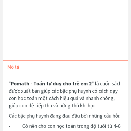
Mô tả
"
Pomath - Toán tư duy cho trẻ em 2
" là cuốn sách
được xuất bản giúp các bậc phụ huynh có cách dạy
con học toán một cách hiệu quả và nhanh chóng,
giúp con dễ tiếp thu và hứng thú khi học.
Các bậc phụ huynh đang đau đầu bởi những câu hỏi:
- Có nên cho con học toán trong độ tuổi từ 4-6