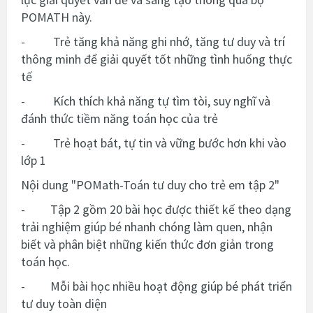
POMATH này.
- Trẻ tăng khả năng ghi nhớ, tăng tư duy và trí
thông minh để giải quyết tốt những tình huống thực
tế
- Kích thích khả năng tự tìm tòi, suy nghĩ và
đánh thức tiềm năng toán học của trẻ
- Trẻ hoạt bát, tự tin và vững bước hơn khi vào
lớp 1
Nội dung "POMath-Toán tư duy cho trẻ em tập 2"
- Tập 2 gồm 20 bài học được thiết kế theo dạng
trải nghiệm giúp bé nhanh chóng làm quen, nhận
biết và phân biệt những kiến thức đơn giản trong
toán học.
- Mỗi bài học nhiều hoạt động giúp bé phát triển
tư duy toàn diện