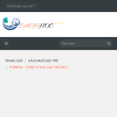
Tài khoản của tôi
TRANG CHỦ
SÁCH NUÔI DẠY TRẺ
POMATH - TOÁN TƯ DUY CHO TRẺ EM 2