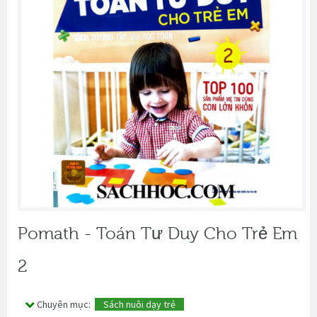
Pomath - Toán Tư Duy Cho Trẻ Em
2
Chuyên mục:
Sách nuôi dạy trẻ