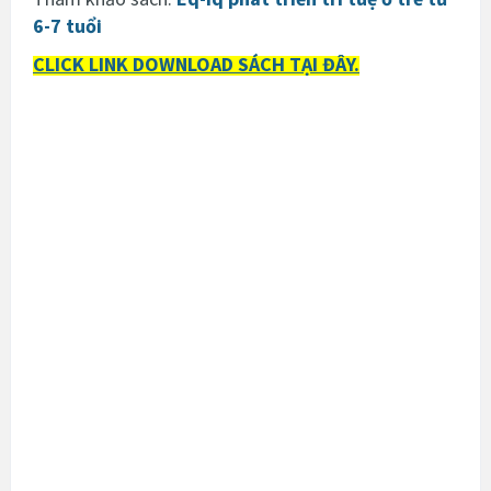
6-7 tuổi
CLICK LINK DOWNLOAD SÁCH TẠI ĐÂY.