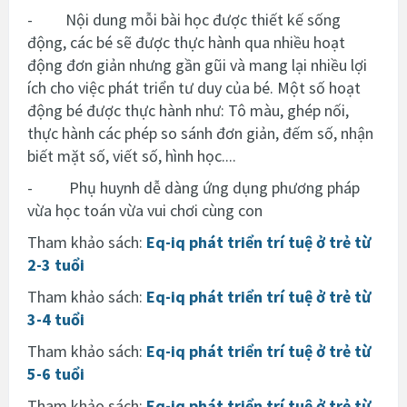
- Nội dung mỗi bài học được thiết kế sống
động, các bé sẽ được thực hành qua nhiều hoạt
động đơn giản nhưng gần gũi và mang lại nhiều lợi
ích cho việc phát triển tư duy của bé. Một số hoạt
động bé được thực hành như: Tô màu, ghép nối,
thực hành các phép so sánh đơn giản, đếm số, nhận
biết mặt số, viết số, hình học....
- Phụ huynh dễ dàng ứng dụng phương pháp
vừa học toán vừa vui chơi cùng con
Tham khảo sách:
Eq-iq phát triển trí tuệ ở trẻ từ
2-3 tuổi
Tham khảo sách:
Eq-iq phát triển trí tuệ ở trẻ từ
3-4 tuổi
Tham khảo sách:
Eq-iq phát triển trí tuệ ở trẻ từ
5-6 tuổi
Tham khảo sách:
Eq-iq phát triển trí tuệ ở trẻ từ