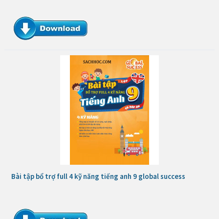
Bài tập bổ trợ full 4 kỹ năng tiếng anh 9 global success