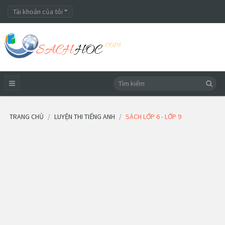
Tài khoản của tôi
TRANG CHỦ
LUYỆN THI TIẾNG ANH
SÁCH LỚP 6 - LỚP 9