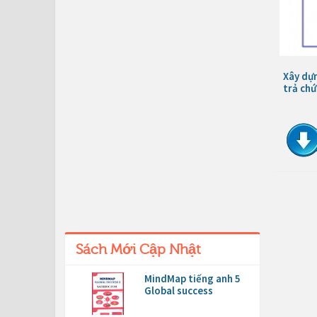
Xây dự
trả chứ
Sách Mới Cập Nhật
MindMap tiếng anh 5
Global success