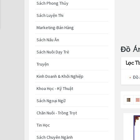
Sách Phong Thủy
Sách Luyện Thi
Marketing-Bán Hàng
Sách Nấu Ăn
Đồ Á
Sách Nuôi Dạy Trẻ
Lọc T
Truyện
Kinh Doanh & Khởi Nghiệp
Đồ 
Khoa Học - Kỹ Thuật
Sách Ngoại Ngữ
Chăn Nuôi - Trồng Trọt
Tin Học
Sách Chuyên Ngành