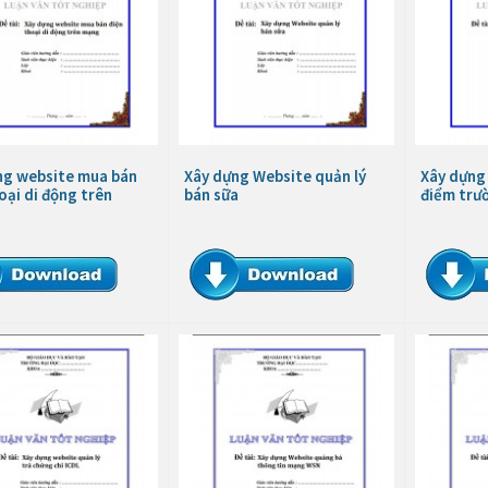
ng website mua bán
Xây dựng Website quản lý
Xây dựng
oại di động trên
bán sữa
điểm trư