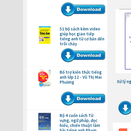
51 bộ sách kèm video
giúp học giao tiếp
tiếng anh từ cơ bản đến
trôi chảy
Bổ trợ kiến thức tiếng
anh lớp 12 - Vũ Thị Mai
Xử lý n
Phương
Bộ 4 cuốn sách Từ
vựng, ngữ pháp, đọc
hiểu, chiến thuật làm
bài tiếng anh Phạm