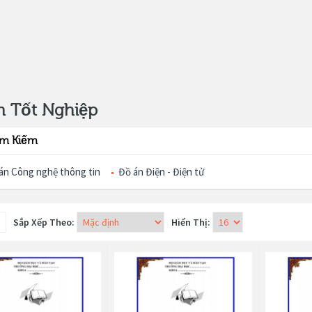
n Tốt Nghiệp
ìm Kiếm
án Công nghệ thông tin
Đồ án Điện - Điện tử
Sắp Xếp Theo:
Hiển Thị: