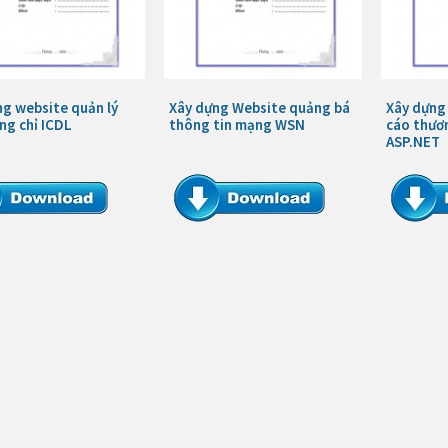
ng website quản lý
Xây dựng Website quảng bá
Xây dựng
ng chỉ ICDL
thông tin mạng WSN
cáo thươ
ASP.NET