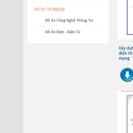
Đồ Án Tốt Nghiệp
Đồ Án Công Nghệ Thông Tin
Đồ Án Điện - Điện Tử
Xây dự
điện th
mạng