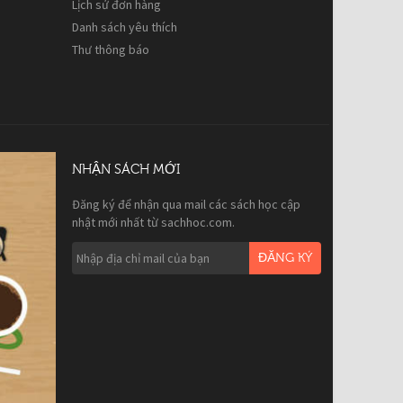
Lịch sử đơn hàng
Danh sách yêu thích
Thư thông báo
NHẬN SÁCH MỚI
Đăng ký để nhận qua mail các sách học cập
nhật mới nhất từ sachhoc.com.
ĐĂNG KÝ