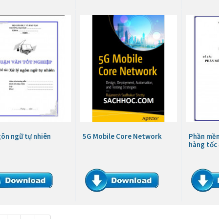
gôn ngữ tự nhiên
5G Mobile Core Network
Phần mềm
hàng tốc