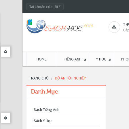
Tài khoản của tôi
THƯ
Cập
HOME
TIẾNG ANH
Y HỌC
PHON
TRANG CHỦ
ĐỒ ÁN TỐT NGHIỆP
Danh Mục
Sách Tiếng Anh
Sách Y Học