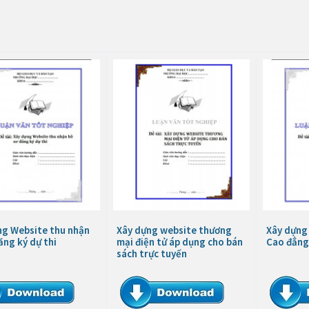
ng Website thu nhận
Xây dựng website thương
Xây dựng
ăng ký dự thi
mại điện tử áp dụng cho bán
Cao đẳng 
sách trực tuyến