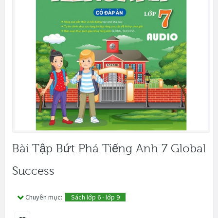
Bài Tập Bứt Phá Tiếng Anh 7 Global
Success
Chuyên mục:
Sách lớp 6 - lớp 9