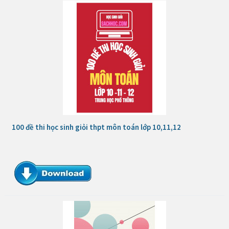
100 đề thi học sinh giỏi thpt môn toán lớp 10,11,12