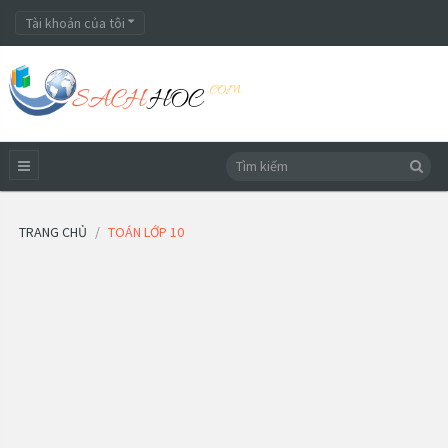
Tài khoản của tôi
TRANG CHỦ
TOÁN LỚP 10