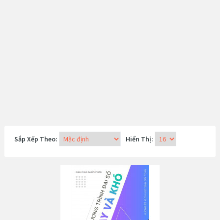
Sắp Xếp Theo:
Hiển Thị: